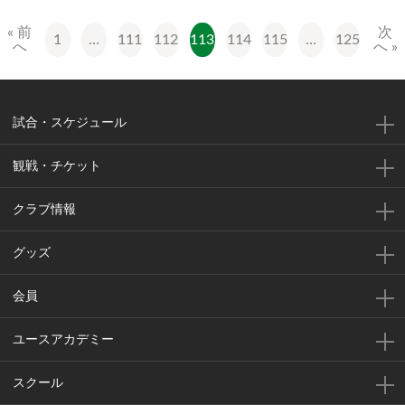
« 前
次
1
…
111
112
113
114
115
…
125
へ
へ »
試合・スケジュール
観戦・チケット
クラブ情報
グッズ
会員
ユースアカデミー
スクール