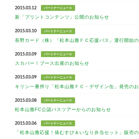
2015.03.12
パートナーニュース
新「プリントコンテンツ」公開のお知らせ
2015.03.10
パートナーニュース
長野カード（株）「松本山雅ＦＣ応援バス」運行開始の
2015.03.09
パートナーニュース
スカパー！ブース出展のお知らせ
2015.03.09
パートナーニュース
キリン一番搾り「松本山雅ＦＣ・デザイン缶」発売のお
2015.03.08
パートナーニュース
松本山雅FC公認バスツアーからのお知らせ
2015.03.06
パートナーニュース
「松本山雅応援！俵むすび＆いなり弁当セット」販売の