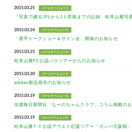
2015.03.25
パートナーニュース
「写真で綴るJFLからJ１昇格までの記録 松本山雅写
2015.03.24
パートナーニュース
「選手トークショー＆サイン会」開催のお知らせ
2015.03.23
パートナーニュース
松本山雅FC公認バスツアーからのお知らせ
2015.03.20
パートナーニュース
adidas製品発売のお知らせ
2015.03.19
パートナーニュース
信濃毎日新聞社「なーのちゃんクラブ」コラム掲載のお
2015.03.19
パートナーニュース
松本山雅ＦＣ公認アウエイ応援ツアー「ガンバ大阪戦」