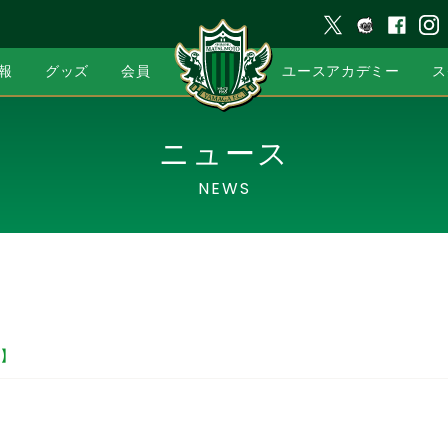
報
グッズ
会員
ユースアカデミー
ス
ニュース
NEWS
】