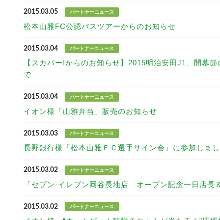
2015.03.05
パートナーニュース
松本山雅FC公認バスツアーからのお知らせ
2015.03.04
パートナーニュース
【スカパー!からのお知らせ】2015明治安田J1、開
で
2015.03.04
パートナーニュース
イオン様「山雅弁当」販売のお知らせ
2015.03.03
パートナーニュース
長野銀行様「松本山雅ＦＣ選手サイン会」に参加しまし
2015.03.02
パートナーニュース
「セブン-イレブン岡谷長地店 オープン記念一日店長
2015.03.02
パートナーニュース