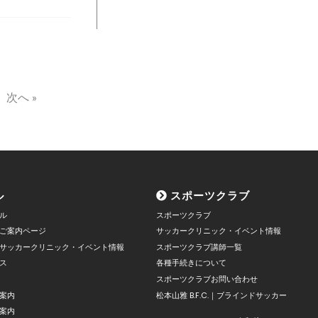
次へ »
ル
スポーツクラブ
ル
スポーツクラブ
ご案内ページ
サッカークリニック・イベント情報
サッカークリニック・イベント情報
スポーツクラブ講師一覧
ス
各種手続きについて
スポーツクラブお問い合わせ
案内
松本山雅 B.F.C.｜ブラインドサッカー
案内