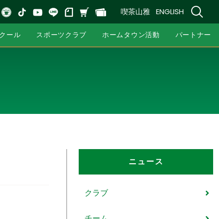
喫茶山雅
ENGLISH
クール
スポーツクラブ
ホームタウン活動
パートナー
ニュース
クラブ
チーム