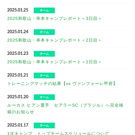
2025.01.25
チーム
2025和歌山・串本キャンプレポート＜3日目＞
2025.01.24
チーム
2025和歌山・串本キャンプレポート＜2日目＞
2025.01.23
チーム
2025和歌山・串本キャンプレポート＜1日目＞
2025.01.21
チーム
トレーニングマッチの結果【vs ヴァンフォーレ甲府】
2025.01.20
チーム
ルーカス ヒアン選手 セアラーSC（ブラジル）へ完全移
籍のお知らせ
2025.01.17
チーム
1次キャンプ トップチームスケジュールについて