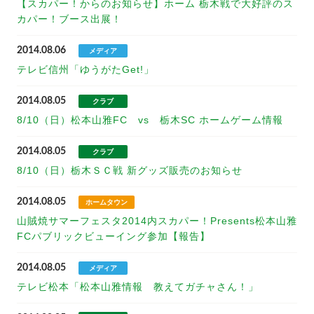
【スカパー！からのお知らせ】ホーム 栃木戦で大好評のス
カパー！ブース出展！
2014.08.06
メディア
テレビ信州「ゆうがたGet!」
2014.08.05
クラブ
8/10（日）松本山雅FC vs 栃木SC ホームゲーム情報
2014.08.05
クラブ
8/10（日）栃木ＳＣ戦 新グッズ販売のお知らせ
2014.08.05
ホームタウン
山賊焼サマーフェスタ2014内スカパー！Presents松本山雅
FCパブリックビューイング参加【報告】
2014.08.05
メディア
テレビ松本「松本山雅情報 教えてガチャさん！」