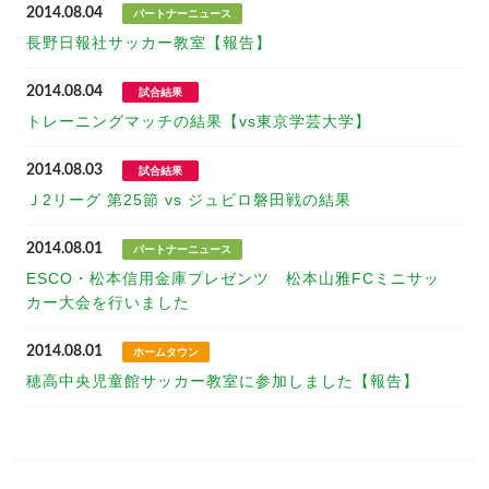
2014.08.04
パートナーニュース
長野日報社サッカー教室【報告】
2014.08.04
試合結果
トレーニングマッチの結果【vs東京学芸大学】
2014.08.03
試合結果
Ｊ2リーグ 第25節 vs ジュビロ磐田戦の結果
2014.08.01
パートナーニュース
ESCO・松本信用金庫プレゼンツ 松本山雅FCミニサッ
カー大会を行いました
2014.08.01
ホームタウン
穂高中央児童館サッカー教室に参加しました【報告】