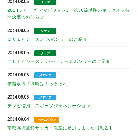
2014.08.05
クラブ
2014Ｊリーグ ディビジョン2 第30節以降のキックオフ時
間決定のお知らせ
2014.08.05
クラブ
２０１４シーズン スポンサーのご紹介
2014.08.05
クラブ
２０１４シーズン パートナースポンサーのご紹介
2014.08.05
メディア
信越放送「３時は！ららら♪」
2014.08.05
メディア
テレビ信州「スポーツジェネレーション」
2014.08.04
ホームタウン
南穂高児童館サッカー教室に参加しました【報告】