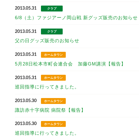
2013.05.31
クラブ
6/8（土）ファジアーノ岡山戦 新グッズ販売のお知らせ
2013.05.31
クラブ
父の日グッズ販売のお知らせ
2013.05.31
ホームタウン
5月28日松本市町会連合会 加藤GM講演【報告】
2013.05.31
ホームタウン
巡回指導に行ってきました。
2013.05.30
ホームタウン
諏訪赤十字病院 病院祭【報告】
2013.05.30
ホームタウン
巡回指導に行ってきました。