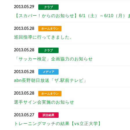
2013.05.29
クラブ
【スカパー！からのお知らせ】6/1（土）～6/10（月
2013.05.28
ホームタウン
巡回指導に行ってきました。
2013.05.28
クラブ
「サッカー検定」企画協力のお知らせ
2013.05.28
メディア
abn長野朝日放送「ザ.駅前テレビ」
2013.05.28
ホームタウン
選手サイン会実施のお知らせ
2013.05.27
試合結果
トレーニングマッチの結果【vs立正大学】