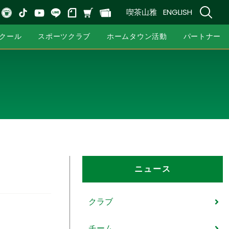
喫茶山雅
ENGLISH
クール
スポーツクラブ
ホームタウン活動
パートナー
ニュース
クラブ
チーム