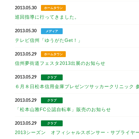
2013.05.30
ホームタウン
巡回指導に行ってきました。
2013.05.30
メディア
テレビ信州「ゆうがたGet！」
2013.05.29
ホームタウン
信州夢街道フェスタ2013出展のお知らせ
2013.05.29
クラブ
６月８日松本信用金庫プレゼンツサッカークリニック 
2013.05.29
クラブ
「松本山雅FC公認自転車」販売のお知らせ
2013.05.29
クラブ
2013シーズン オフィシャルスポンサー・サプライヤ