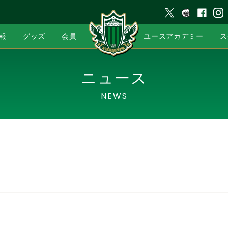
報
グッズ
会員
ユースアカデミー
ス
ニュース
NEWS