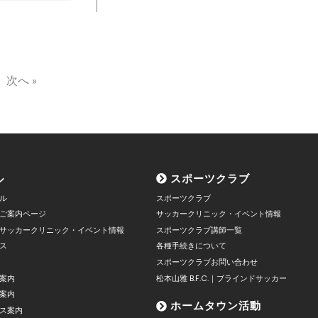
次へ »
ル
スポーツクラブ
ル
スポーツクラブ
ご案内ページ
サッカークリニック・イベント情報
サッカークリニック・イベント情報
スポーツクラブ講師一覧
ス
各種手続きについて
スポーツクラブお問い合わせ
案内
松本山雅 B.F.C.｜ブラインドサッカー
案内
ホームタウン活動
ス案内