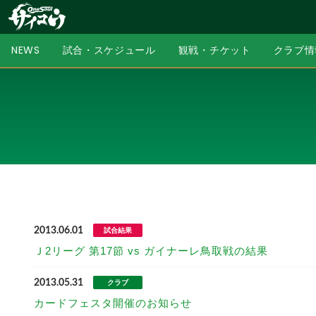
NEWS
試合・スケジュール
観戦・チケット
クラブ情
2013.06.01
試合結果
Ｊ2リーグ 第17節 vs ガイナーレ鳥取戦の結果
2013.05.31
クラブ
カードフェスタ開催のお知らせ