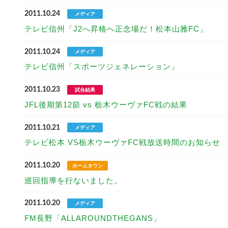
2011.10.24
メディア
テレビ信州「J2へ昇格へ正念場だ！松本山雅FC」
2011.10.24
メディア
テレビ信州「スポーツジェネレーション」
2011.10.23
試合結果
JFL後期第12節 vs 栃木ウーヴァFC戦の結果
2011.10.21
メディア
テレビ松本 VS栃木ウーヴァFC戦放送時間のお知らせ
2011.10.20
ホームタウン
巡回指導を行ないました。
2011.10.20
メディア
FM長野「ALLAROUNDTHEGANS」