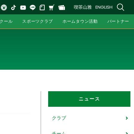
喫茶山雅
ENGLISH
クール
スポーツクラブ
ホームタウン活動
パートナー
ニュース
クラブ
チーム