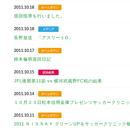
2011.10.18
ホームタウン
巡回指導を行いました。
2011.10.18
メディア
長野放送 「アスリートG」
2011.10.17
ホームタウン
柿本倫明巡回日記
2011.10.15
試合結果
JFL後期第11節 vs 横河武蔵野FC戦の結果
2011.10.14
ホームタウン
１０月２３日松本信用金庫プレゼンツサッカークリニッ
2011.10.11
ホームタウン
2011 ＮＩＳＳＡＹ クリーンUP＆サッカークリニック