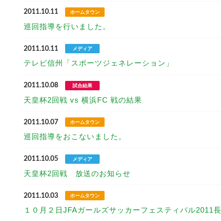
2011.10.11
ホームタウン
巡回指導を行いました。
2011.10.11
メディア
テレビ信州「スポーツジェネレーション」
2011.10.08
試合結果
天皇杯2回戦 vs 横浜FC 戦の結果
2011.10.07
ホームタウン
巡回指導をおこないました。
2011.10.05
メディア
天皇杯2回戦 放送のお知らせ
2011.10.03
ホームタウン
１０月２日JFAガールズサッカーフェスティバル2011長