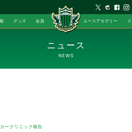
報
グッズ
会員
ユースアカデミー
ス
ニュース
NEWS
カークリニック報告