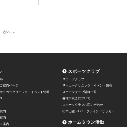
次へ »
ル
スポーツクラブ
ル
スポーツクラブ
ご案内ページ
サッカークリニック・イベント情報
サッカークリニック・イベント情報
スポーツクラブ講師一覧
ス
各種手続きについて
スポーツクラブお問い合わせ
案内
松本山雅 B.F.C.｜ブラインドサッカー
案内
ホームタウン活動
ス案内