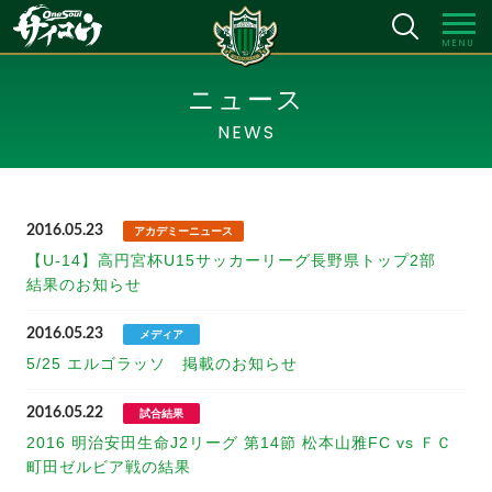
MENU
ニュース
NEWS
2016.05.23
アカデミーニュース
【U-14】高円宮杯U15サッカーリーグ長野県トップ2部
結果のお知らせ
2016.05.23
メディア
5/25 エルゴラッソ 掲載のお知らせ
2016.05.22
試合結果
2016 明治安田生命J2リーグ 第14節 松本山雅FC vs ＦＣ
町田ゼルビア戦の結果