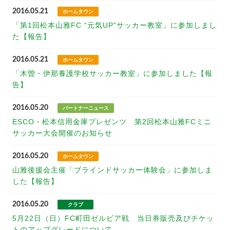
2016.05.21
ホームタウン
「第1回松本山雅FC “元気UP”サッカー教室」に参加しまし
た【報告】
2016.05.21
ホームタウン
「木曽・伊那養護学校サッカー教室」に参加しました【報
告】
2016.05.20
パートナーニュース
ESCO・松本信用金庫プレゼンツ 第2回松本山雅FCミニ
サッカー大会開催のお知らせ
2016.05.20
ホームタウン
山雅後援会主催「ブラインドサッカー体験会」に参加しま
した【報告】
2016.05.20
クラブ
5月22日（日）FC町田ゼルビア戦 当日券販売及びチケッ
トのアップグレードについて