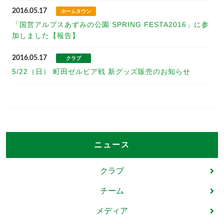
2016.05.17
ホームタウン
「国営アルプスあずみの公園 SPRING FESTA2016」に参
加しました【報告】
2016.05.17
クラブ
5/22（日） 町田ゼルビア戦 新グッズ販売のお知らせ
ニュース
クラブ
チーム
メディア