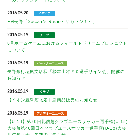
2016.05.20
メディア
FM長野「Soccer’s Radio～サカラジ！～」
2016.05.19
クラブ
6月ホームゲームにおけるフィールドドリームプロジェクト
について
2016.05.19
パートナーニュース
長野銀行塩尻支店様「松本山雅ＦＣ選手サイン会」開催の
お知らせ
2016.05.19
クラブ
【イオン豊科店限定】新商品販売のお知らせ
2016.05.19
アカデミーニュース
【U-18】第20回北信越クラブユースサッカー選手権(U-18)
大会兼第40回日本クラブユースサッカー選手権(U-18)大会
北信越大会 参加のお知らせ