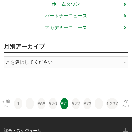
ホームタウン
パートナーニュース
アカデミーニュース
月別アーカイブ
« 前
次
1
…
969
970
971
972
973
…
1,237
へ
へ »
試合・スケジュール