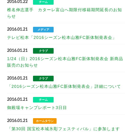
2016.01.22
チーム
椎名伸志選手 カターレ富山へ期限付移籍期間延長のお知
らせ
2016.01.21
メディア
テレビ松本「2016シーズン松本山雅FC新体制発表会」
2016.01.21
クラブ
1/24（日）2016シーズン松本山雅FC新体制発表会 新商品
販売のお知らせ
2016.01.21
クラブ
「2016シーズン松本山雅FC新体制発表会」詳細について
2016.01.21
チーム
御殿場キャンプレポート3日目
2016.01.21
ホームタウン
「第30回 国宝松本城氷彫フェスティバル」に参加します