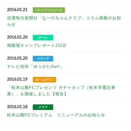
2016.01.21
パートナーニュース
信濃毎日新聞社「なーのちゃんクラブ」コラム掲載のお知
らせ
2016.01.20
チーム
御殿場キャンプレポート2日目
2016.01.20
メディア
テレビ信州「ゆうがたGet!」
2016.01.19
ホームタウン
「松本山雅FCプレゼンツ ガチャカップ（松本市委託事
業）」を開催しました【報告】
2016.01.18
クラブ
松本山雅FCプレミアム リニューアルのお知らせ