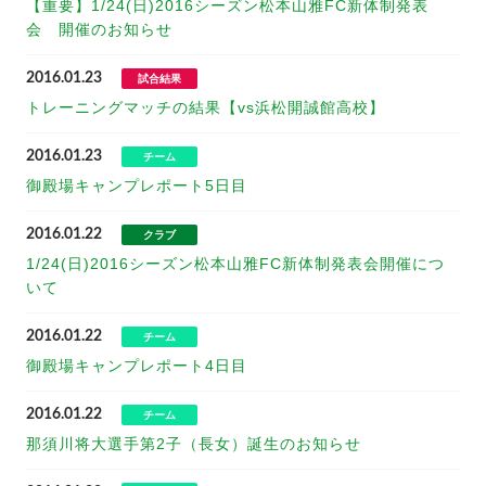
【重要】1/24(日)2016シーズン松本山雅FC新体制発表
会 開催のお知らせ
2016.01.23
試合結果
トレーニングマッチの結果【vs浜松開誠館高校】
2016.01.23
チーム
御殿場キャンプレポート5日目
2016.01.22
クラブ
1/24(日)2016シーズン松本山雅FC新体制発表会開催につ
いて
2016.01.22
チーム
御殿場キャンプレポート4日目
2016.01.22
チーム
那須川将大選手第2子（長女）誕生のお知らせ