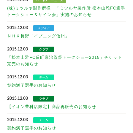
2015.12.03
パートナーニュース
(株)ミツルヤ製作所様 「ミツルヤ製作所 松本山雅FC選手
トークショー＆サイン会」実施のお知らせ
2015.12.03
メディア
ＮＨＫ長野「イブニング信州」
2015.12.03
クラブ
「松本山雅FC反町康治監督トークショー2015」チケット
完売のお知らせ
2015.12.03
チーム
契約満了選手のお知らせ
2015.12.03
クラブ
【イオン豊科店限定】商品再販売のお知らせ
2015.12.03
チーム
契約満了選手のお知らせ