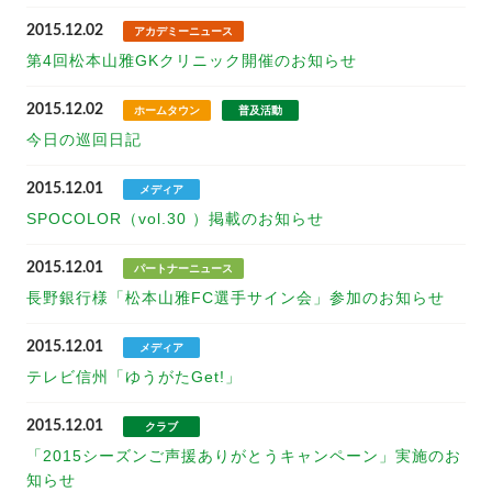
2015.12.02
アカデミーニュース
第4回松本山雅GKクリニック開催のお知らせ
2015.12.02
ホームタウン
普及活動
今日の巡回日記
2015.12.01
メディア
SPOCOLOR（vol.30 ）掲載のお知らせ
2015.12.01
パートナーニュース
長野銀行様「松本山雅FC選手サイン会」参加のお知らせ
2015.12.01
メディア
テレビ信州「ゆうがたGet!」
2015.12.01
クラブ
「2015シーズンご声援ありがとうキャンペーン」実施のお
知らせ