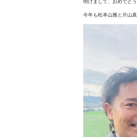
明けまして、おめでとう
今年も松本山雅と片山真