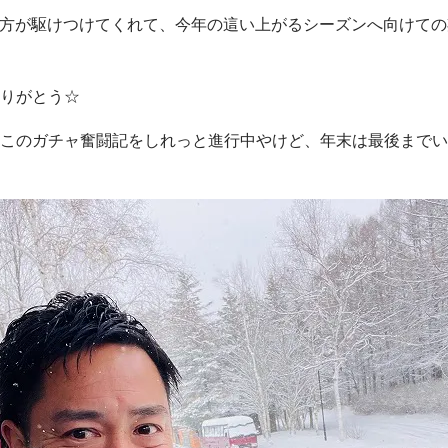
の方が駆けつけてくれて、今年の這い上がるシーズンへ向けて
りがとう☆
このガチャ奮闘記をしれっと進行中やけど、年末は最後までい