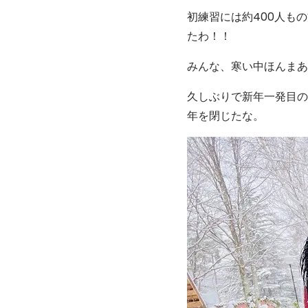
初練習には約400人も
たわ！！
みんな、寒い中ほんまあ
久しぶりで新年一発目の
年を閉じたな。