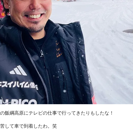
の飯綱高原にテレビの仕事で行ってきたりもしたな！
苦して車で到着したわ。笑