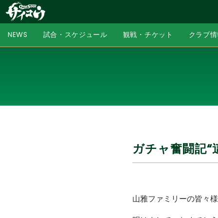
NEWS
試合・スケジュール
観戦・チケット
クラブ情
ガチャ奮闘記“
山雅ファミリーの皆々様