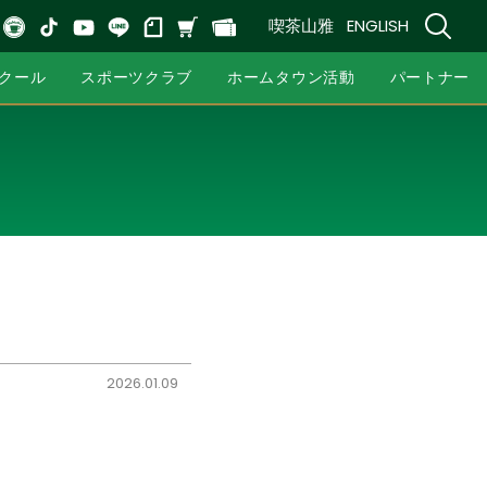
喫茶山雅
ENGLISH
クール
スポーツクラブ
ホームタウン活動
パートナー
2026.01.09