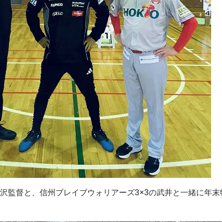
沢監督と、信州ブレイブウォリアーズ3×3の武井と一緒に年