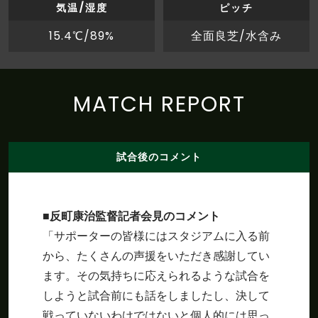
気温/湿度
ピッチ
15.4℃/89%
全面良芝/水含み
MATCH REPORT
試合後のコメント
■反町康治監督記者会見のコメント
「サポーターの皆様にはスタジアムに入る前
から、たくさんの声援をいただき感謝してい
ます。その気持ちに応えられるような試合を
しようと試合前にも話をしましたし、決して
戦っていないわけではないと個人的には思っ