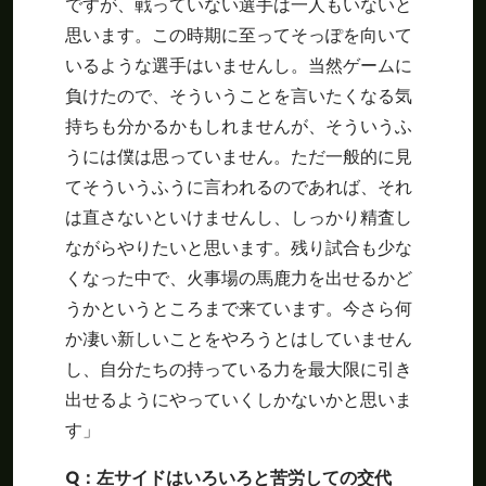
ですが、戦っていない選手は一人もいないと
思います。この時期に至ってそっぽを向いて
いるような選手はいませんし。当然ゲームに
負けたので、そういうことを言いたくなる気
持ちも分かるかもしれませんが、そういうふ
うには僕は思っていません。ただ一般的に見
てそういうふうに言われるのであれば、それ
は直さないといけませんし、しっかり精査し
ながらやりたいと思います。残り試合も少な
くなった中で、火事場の馬鹿力を出せるかど
うかというところまで来ています。今さら何
か凄い新しいことをやろうとはしていません
し、自分たちの持っている力を最大限に引き
出せるようにやっていくしかないかと思いま
す」
Q
：左サイドはいろいろと苦労しての交代