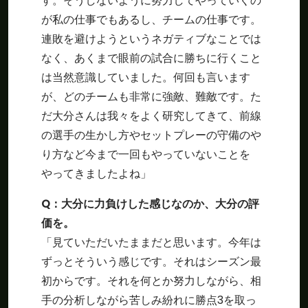
す。そうしないように努力してやっていくの
が私の仕事でもあるし、チームの仕事です。
連敗を避けようというネガティブなことでは
なく、あくまで眼前の試合に勝ちに行くこと
は当然意識していました。何回も言います
が、どのチームも非常に強敵、難敵です。た
だ大分さんは我々をよく研究してきて、前線
の選手の生かし方やセットプレーの守備のや
り方など今まで一回もやっていないことを
やってきましたよね」
Q
：大分に力負けした感じなのか、大分の評
価を。
「見ていただいたままだと思います。今年は
ずっとそういう感じです。それはシーズン最
初からです。それを何とか努力しながら、相
手の分析しながら苦しみ紛れに勝点3を取っ