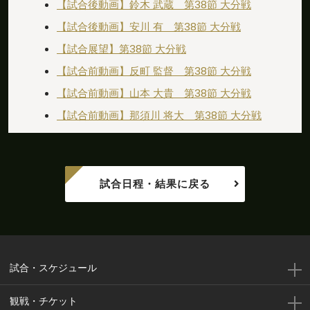
【試合後動画】鈴木 武蔵 第38節 大分戦
【試合後動画】安川 有 第38節 大分戦
【試合展望】第38節 大分戦
【試合前動画】反町 監督 第38節 大分戦
【試合前動画】山本 大貴 第38節 大分戦
【試合前動画】那須川 将大 第38節 大分戦
試合日程・結果に戻る
試合・スケジュール
観戦・チケット