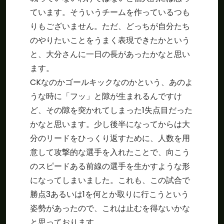
ています。そういうチームを作っているつも
りもございません。ただ、どっちが自分たち
のやりたいことをうまく表現できたかという
と、大分さんに一日の長があったかなと思い
ます。
CKなのかゴールキックなのかという、あのよ
うな時に「フッ」と隙が生まれるんですけ
ど、その隙を突かれてしまった1失点目だった
かなと思います。少し後半になってからは大
分のリードをひっくり返すために、人数を用
意して攻撃的な選手を入れたことで、向こう
のスピードある前線の選手を生かすような形
になってしまいました。これも、この試合で
勝点3あるいは1を何とか取りに行こうという
姿勢があったので、これは止むを得ないかな
と思っております。