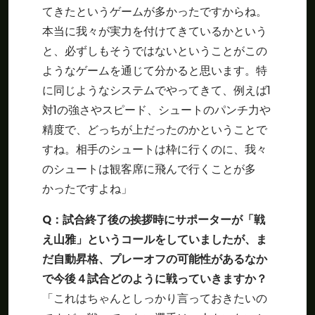
てきたというゲームが多かったですからね。
本当に我々が実力を付けてきているかという
と、必ずしもそうではないということがこの
ようなゲームを通じて分かると思います。特
に同じようなシステムでやってきて、例えば1
対1の強さやスピード、シュートのパンチ力や
精度で、どっちが上だったのかということで
すね。相手のシュートは枠に行くのに、我々
のシュートは観客席に飛んで行くことが多
かったですよね」
Q
：試合終了後の挨拶時にサポーターが「戦
え山雅」というコールをしていましたが、ま
だ自動昇格、プレーオフの可能性があるなか
で今後４試合どのように戦っていきますか？
「これはちゃんとしっかり言っておきたいの