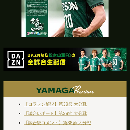
【コラソン解説】第38節 大分戦
【試合レポート】第38節 大分戦
【試合後コメント】第38節 大分戦