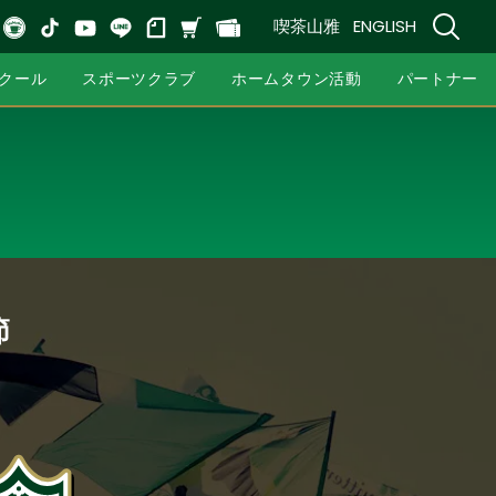
喫茶山雅
ENGLISH
クール
スポーツクラブ
ホームタウン活動
パートナー
節