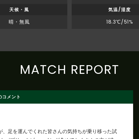
天候・風
気温/湿度
晴・無風
18.3℃/51%
MATCH REPORT
のコメント
すが、足を運んでくれた皆さんの気持ちが乗り移った試