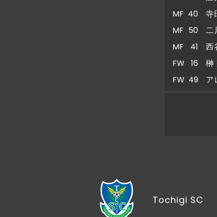
MF
40
寺
MF
50
二
MF
41
西
FW
16
榊
FW
49
ア
Tochigi SC