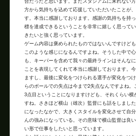
合だったと思います。またスタジアムに来れない方
方から気持ちを込めて応援していただいたことが、
す。本当に感謝しております。感謝の気持ちを持っ
標を達成できるということを非常に嬉しく思ってい
きたいと強く思っています。
ゲーム内容は褒められたものではないんですけども
このような感じになるんですよね。そうした中で心
も、キーパーを含めて我々の最終ラインはそんなに
ことを表現してくれて本当に感謝しております。今
ますし、最後に変化をつけられる選手が変化をつけ
らのボールでの失点は今まで2失点なんですよね。
3点目ということになりますけども、それくらい横
すね。さきほど横山（雄次）監督にも話をしました
になったなかで、大きくスタイルを変化させて自分
んの強みになっている。その意味で横山監督は良い
い形で仕事をしたいと思っています。