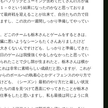
もパブリックビューイング含めてたくさんの方が遠
１－０という結果になったのかなと思っておりま
て最終戦を迎えることが出来て、自分たちの力で目
ますし、この次の一週間しっかり準備してやってい
、どこのチームも栃木さんとゲームをするときは、
臓に悪いようなシーンもたくさんありましたけど
大きくないんですけども、しっかりと準備してきた
日のゲームは我慢強くやるしかなかったと思ってい
られたことで少し隙が生まれたと。栃木さんは横か
これは非常に素晴らしい成績だと思いますが、これが
からのボールへの執着心とかディフェンスのやり方で
けども、（シーズン）最初のやり方だと厳しい状況
たちの道を見つけて愚直にやってきたことが栃木さ
仕事をしたと思いますし、私も最後は同じように良