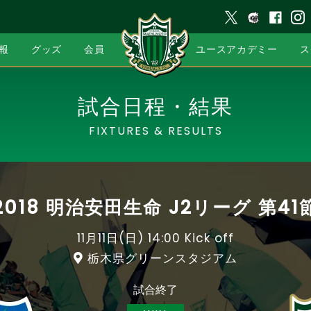
報
グッズ
会員
ユースアカデミー
ス
試合日程・結果
FIXTURES & RESULTS
2018 明治安田生命 J2リーグ 第41
11月11日(日)
14:00 Kick off
栃木県グリーンスタジアム
試合終了