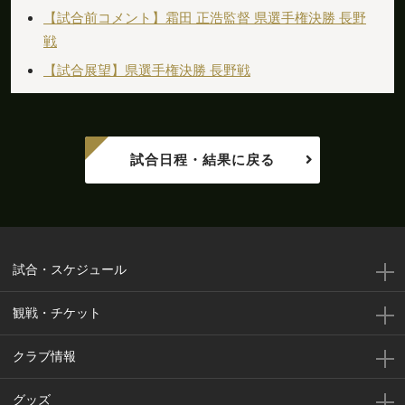
【試合前コメント】霜田 正浩監督 県選手権決勝 長野
戦
【試合展望】県選手権決勝 長野戦
試合日程・結果に戻る
試合・スケジュール
観戦・チケット
クラブ情報
グッズ