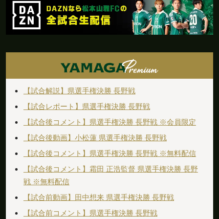
【試合解説】県選手権決勝 長野戦
【試合レポート】県選手権決勝 長野戦
【試合後コメント】県選手権決勝 長野戦 ※会員限定
【試合後動画】小松蓮 県選手権決勝 長野戦
【試合後コメント】県選手権決勝 長野戦 ※無料配信
【試合後コメント】霜田 正浩監督 県選手権決勝 長野
戦 ※無料配信
【試合前動画】田中想来 県選手権決勝 長野戦
【試合前コメント】県選手権決勝 長野戦