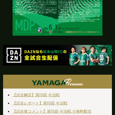
【試合解説】第15節 今治戦
【試合レポート】第15節 今治戦
【試合後コメント】第15節 今治戦 ※無料配信