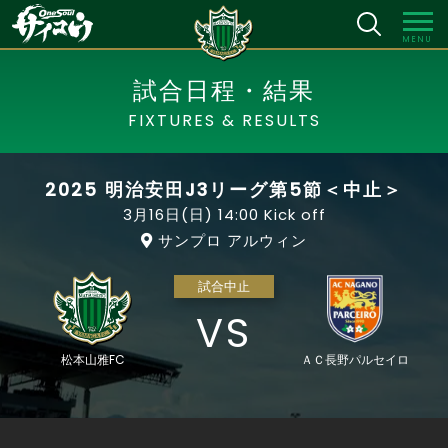
MENU
試合日程・結果
FIXTURES & RESULTS
2025 明治安田J3リーグ第5節＜中止＞
3月16日(日)
14:00 Kick off
サンプロ アルウィン
試合中止
VS
松本山雅FC
ＡＣ長野パルセイロ