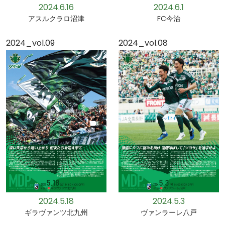
2024.6.16
2024.6.1
アスルクラロ沼津
FC今治
2024_vol.09
2024_vol.08
2024.5.18
2024.5.3
ギラヴァンツ北九州
ヴァンラーレ八戸