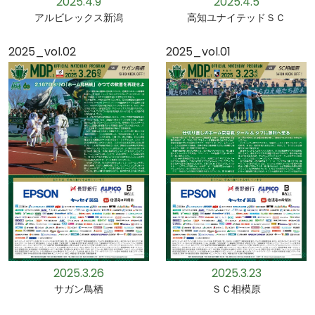
2025.4.9
2025.4.5
アルビレックス新潟
高知ユナイテッドＳＣ
2025_vol.02
2025_vol.01
2025.3.26
2025.3.23
サガン鳥栖
ＳＣ相模原