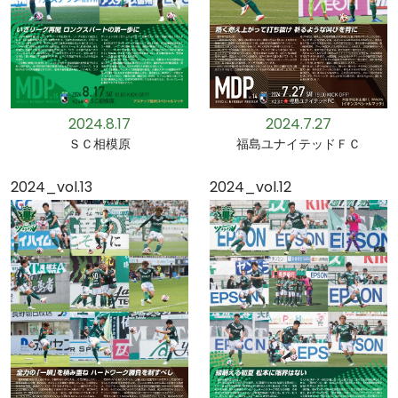
2024.8.17
2024.7.27
ＳＣ相模原
福島ユナイテッドＦＣ
2024_vol.13
2024_vol.12