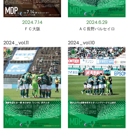
2024.7.14
2024.6.29
ＦＣ大阪
ＡＣ長野パルセイロ
2024_vol.11
2024_vol.10