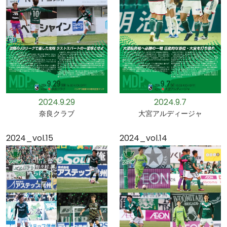
2024.9.29
2024.9.7
奈良クラブ
大宮アルディージャ
2024_vol.15
2024_vol.14