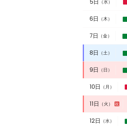
5日
（水）
6日
（木）
7日
（金）
8日
（土）
9日
（日）
10日
（月）
11日
（火）
12日
（水）