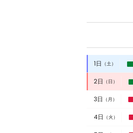
1日
（土）
2日
（日）
3日
（月）
4日
（火）