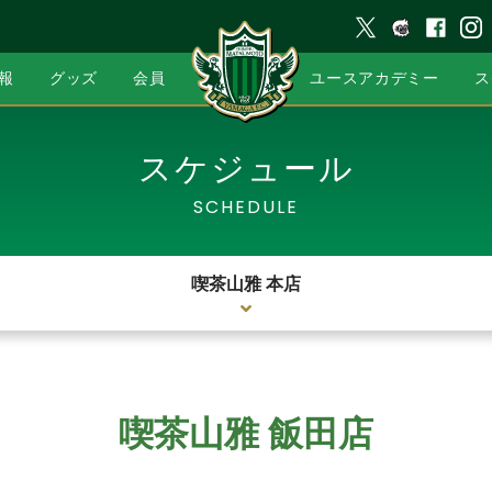
報
グッズ
会員
ユースアカデミー
ス
スケジュール
SCHEDULE
喫茶山雅 本店
喫茶山雅 飯田店