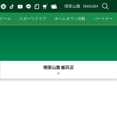
喫茶山雅
ENGLISH
クール
スポーツクラブ
ホームタウン活動
パートナー
喫茶山雅 飯田店