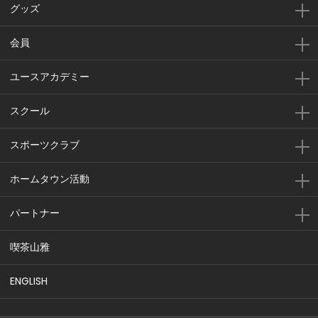
グッズ
会員
ユースアカデミー
スクール
スポーツクラブ
ホームタウン活動
パートナー
喫茶山雅
ENGLISH