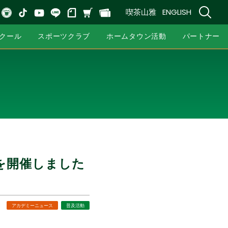
喫茶山雅
ENGLISH
クール
スポーツクラブ
ホームタウン活動
パートナー
L」を開催しました
1
アカデミーニュース
普及活動