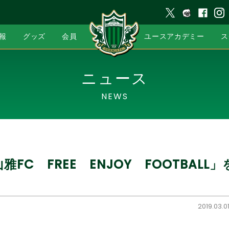
報
グッズ
会員
ユースアカデミー
ス
ニュース
NEWS
雅FC FREE ENJOY FOOTBAL
2019.03.0