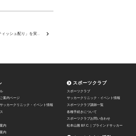
「ホーム開幕直前！一斉ティッシュ配り」を実施しました【報告】
ル
スポーツクラブ
ル
スポーツクラブ
ご案内ページ
サッカークリニック・イベント情報
サッカークリニック・イベント情報
スポーツクラブ講師一覧
ス
各種手続きについて
スポーツクラブお問い合わせ
案内
松本山雅 B.F.C.｜ブラインドサッカー
案内