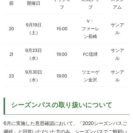
節
開催日
フ
ブ
アム
V・
9月19日
サンア
20
15:00
ファーレ
（土）
ル
ン長崎
9月23日
サンア
21
19:00
FC琉球
（水）
ル
9月30日
ツエーゲ
サンア
23
19:00
（水）
ン金沢
ル
シーズンパスの取り扱いについて
6月に実施した意思確認において、「2020シーズンパスご
継続」と回答いただいた方のみ、シーズンパスでご観戦い