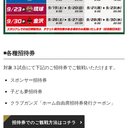
◾️各種招待券
対象３試合にて下記のご招待券でご観戦いただけます。
スポンサー招待券
子ども夢招待券
クラブガンズ「ホーム自由席招待券発行クーポン」
招待券でのご観戦方法はコチラ