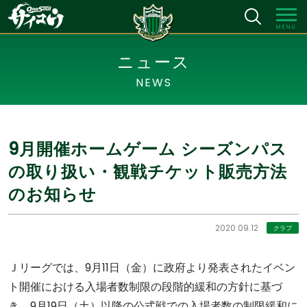
MENU
ニュース
NEWS
9月開催ホームゲーム シーズンパス
の取り扱い・観戦チケット販売方法
のお知らせ
2020.09.12
クラブ
Ｊリーグでは、9月11日（金）に政府より発表されたイベン
ト開催における入場者数制限の段階的緩和の方針に基づ
き、9月19日（土）以降の公式戦での入場者数の制限緩和に