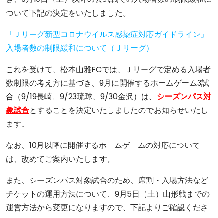
ついて下記の決定をいたしました。
「Ｊリーグ新型コロナウイルス感染症対応ガイドライン」
入場者数の制限緩和について（Ｊリーグ）
これを受けて、松本山雅FCでは、Ｊリーグで定める入場者
数制限の考え方に基づき、9月に開催するホームゲーム3試
合（
9/19長崎、9/23琉球、9/30金沢）
は、
シーズンパス対
象試合
とすることを決定いたしましたのでお知らせいたし
ます。
なお、10月以降に開催するホームゲームの対応について
は、改めてご案内いたします。
また、シーズンパス対象試合のため、席割・入場方法など
チケットの運用方法について、9月5日（土）山形戦までの
運営方法から変更になりますので、下記よりご確認くださ