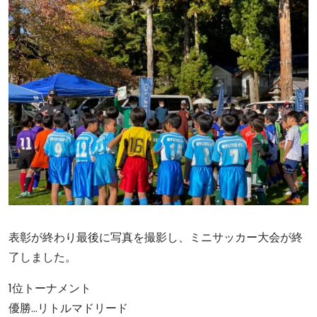
表彰が終わり最後に写真を撮影し、ミニサッカー大会が終
了しました。
1位トーナメント
優勝…リトルマドリード