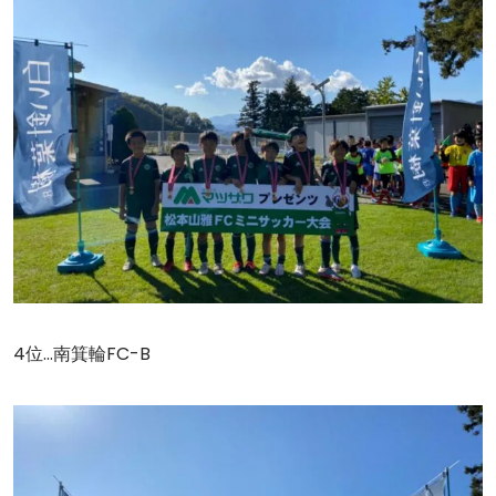
4位…南箕輪FC-B