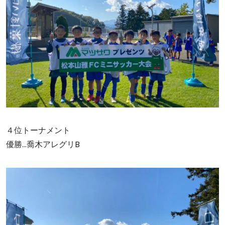
４位トーナメント
優勝…喬木アレグリB