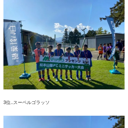
3位…スーペルゴラッソ