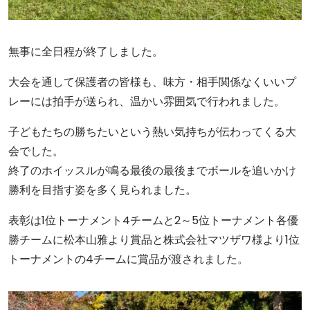
無事に全日程が終了しました。
大会を通して保護者の皆様も、味方・相手関係なくいいプ
レーには拍手が送られ、温かい雰囲気で行われました。
子どもたちの勝ちたいという熱い気持ちが伝わってくる大
会でした。
終了のホイッスルが鳴る最後の最後までボールを追いかけ
勝利を目指す姿を多く見られました。
表彰は1位トーナメント4チームと2～5位トーナメント各優
勝チームに松本山雅より賞品と株式会社マツザワ様より1位
トーナメントの4チームに賞品が渡されました。