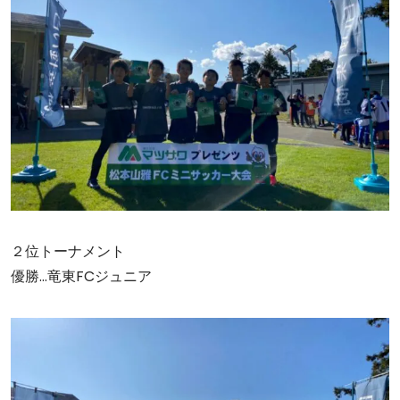
２位トーナメント
優勝…竜東FCジュニア