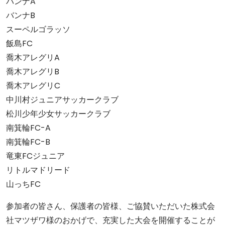
バンナA
バンナB
スーペルゴラッソ
飯島FC
喬木アレグリA
喬木アレグリB
喬木アレグリC
中川村ジュニアサッカークラブ
松川少年少女サッカークラブ
南箕輪FC-A
南箕輪FC-B
竜東FCジュニア
リトルマドリード
山っちFC
参加者の皆さん、保護者の皆様、ご協賛いただいた株式会
社マツザワ様のおかげで、充実した大会を開催することが