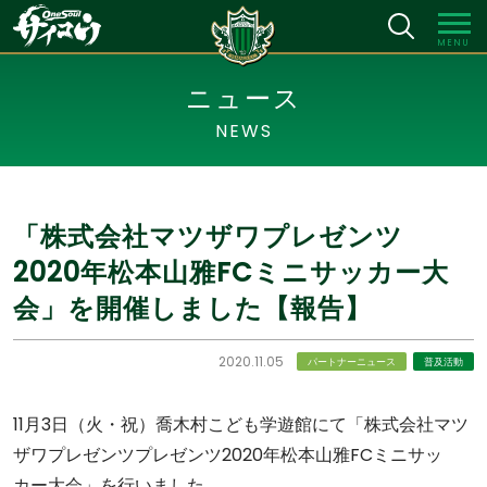
MENU
ニュース
NEWS
「株式会社マツザワプレゼンツ
2020年松本山雅FCミニサッカー大
会」を開催しました【報告】
2020.11.05
パートナーニュース
普及活動
11月3日（火・祝）喬木村こども学遊館にて「株式会社マツ
ザワプレゼンツプレゼンツ2020年松本山雅FCミニサッ
カー大会」を行いました。