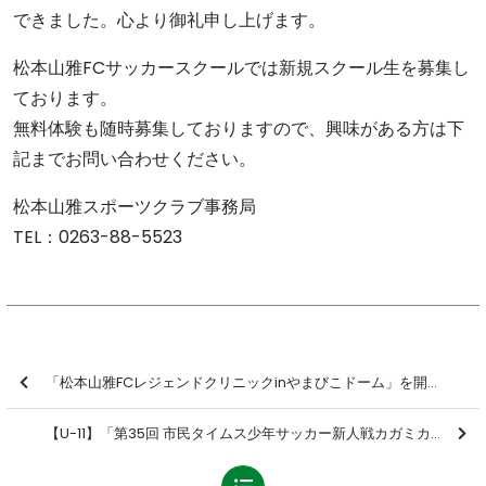
できました。心より御礼申し上げます。
松本山雅FCサッカースクールでは新規スクール生を募集し
ております。
無料体験も随時募集しておりますので、興味がある方は下
記までお問い合わせください。
松本山雅スポーツクラブ事務局
TEL：0263-88-5523
「松本山雅FCレジェンドクリニックinやまびこドーム」を開催しました【報告】
【U-11】「第35回 市民タイムス少年サッカー新人戦カガミカップ」結果のお知らせ