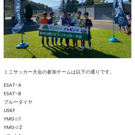
ミニサッカー大会の参加チームは以下の通りです。
ESAT-A
ESAT-B
ブルーダイヤ
USKF
YMG☆1
YMG☆2