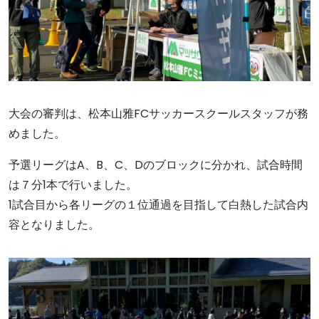
大会の審判は、松本山雅FCサッカースクールスタッフが務
めました。
予選リーグはA、B、C、Dのブロックに分かれ、試合時間
は７分1本で行いました。
1試合目から各リーグの１位通過を目指して白熱した試合内
容となりました。