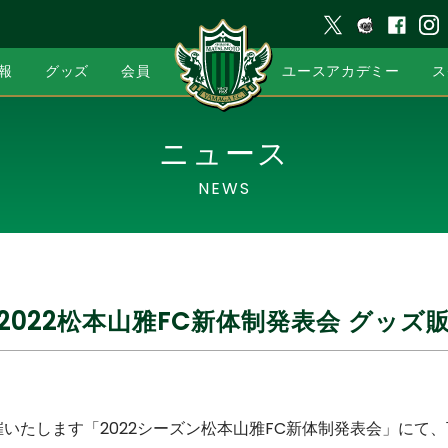
報
グッズ
会員
ユースアカデミー
ス
ニュース
NEWS
）2022松本山雅FC新体制発表会 グッ
開催いたします「2022シーズン松本山雅FC新体制発表会」にて