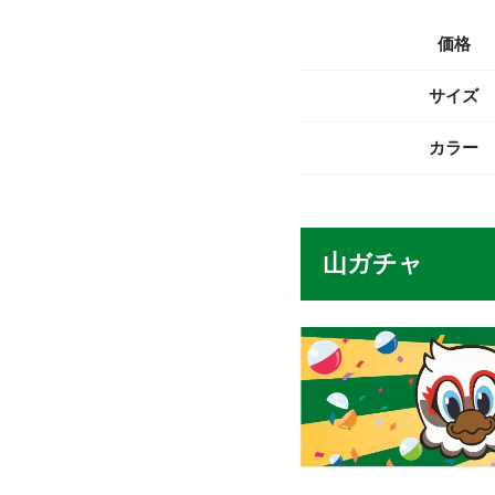
価格
サイズ
カラー
山ガチャ