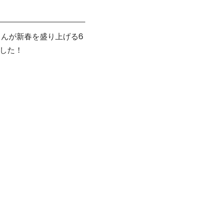
くんが新春を盛り上げる6
ました！