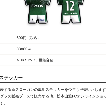
600円（税込）
33×80㎜
ATBC-PVC、亜鉛合金
ステッカー
表する新スローガンの車用ステッカーを今年も発売いたします
グッズ販売ブースで販売する他、松本山雅FCオンラインショ
す。