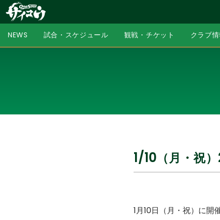
NEWS
試合・スケジュール
観戦・チケット
クラブ情
1/10（月・祝
1月10日（月・祝）に