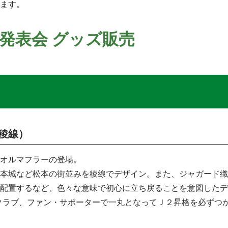
ます。
制発表会 グッズ販売
稜線）
オルマフラーの登場。
本城など松本の街並みを稜線でデザイン。また、ジャガード織
配置するなど、色々な意味で初心に立ち戻ることを意図したデ
、クラブ、ファン・サポーターで一丸となってＪ２昇格を必ずつ