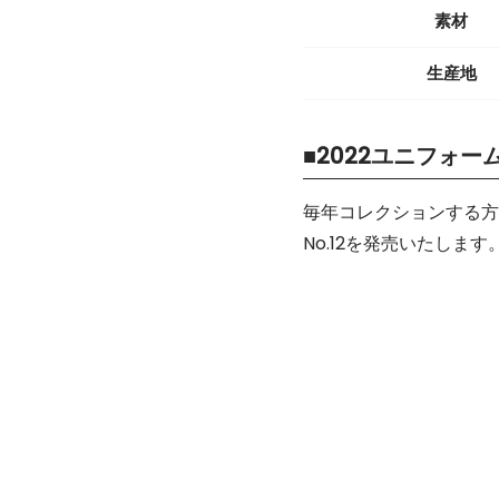
素材
生産地
■2022ユニフォーム
毎年コレクションする方
No.12を発売いたします