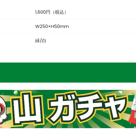
1,600円（税込）
W250×H50mm
緑/白