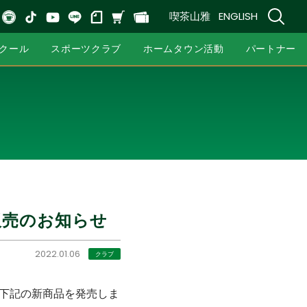
喫茶山雅
ENGLISH
クール
スポーツクラブ
ホームタウン活動
パートナー
ズ販売のお知らせ
2022.01.06
クラブ
、下記の新商品を発売しま