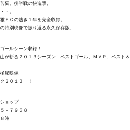
苦悩。後半戦の快進撃。
・・。
雅ＦＣの熱き１年を完全収録。
の特別映像で振り返る永久保存版。
ゴールシーン収録！
山が斬る２０１３シーズン！ベストゴール、ＭＶＰ、ベスト＆
極秘映像
ク２０１３」！
ショップ
５－７９５８
８時