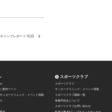
キャンプレポート7日目
ル
スポーツクラブ
ル
スポーツクラブ
ご案内ページ
サッカークリニック・イベント情報
サッカークリニック・イベント情報
スポーツクラブ講師一覧
ス
各種手続きについて
スポーツクラブお問い合わせ
案内
松本山雅 B.F.C.｜ブラインドサッカー