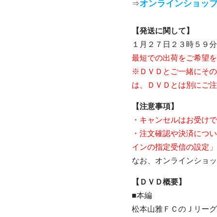
オンラインショッ
⇒
【発送に関して】
１月２７日２３時５９分
最短での出荷をご希望を
※ＤＶＤとご一緒にその
は、ＤＶＤとは別にご注
【注意事項】
・キャンセルはお受けで
・注文確認や決済につい
インの指定受信の設定」
なお、オンラインショップ
【ＤＶＤ概要】
■本編
松本山雅ＦＣのＪリーグ