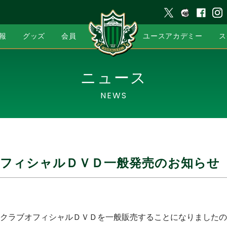
報
グッズ
会員
ユースアカデミー
ス
ニュース
NEWS
オフィシャルＤＶＤ一般発売のお知らせ
クラブオフィシャルＤＶＤを一般販売することになりましたの