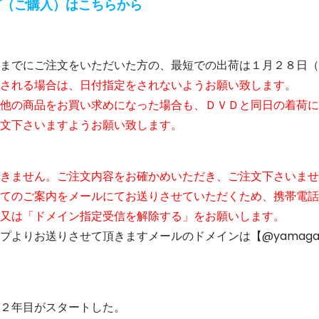
プ（ご購入）はこちらから
までにご注文をいただいた方の、最短での出荷は１月２８日（
される場合は、日付指定をされないようお願い致します。
他の商品をお買い求めになった場合も、ＤＶＤと同日の着荷に
文下さいますようお願い致します。
きません。ご注文内容をお確かめいただき、ご注文下さいませ
てのご案内をメールにてお送りさせていただくため、携帯電話
又は「ドメイン指定受信を解除する」をお願いします。
よりお送りさせて頂きますメールのドメインは【@yamaga-f
２年目がスタートした。