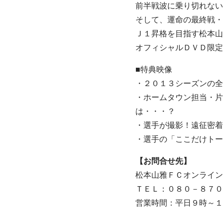
前半戦波に乗り切れない
そして、運命の最終戦・
Ｊ１昇格を目指す松本山
オフィシャルＤＶＤ限定
■特典映像
・２０１３シーズンの全
・ホームタウン担当・片
は・・・？
・選手が撮影！遠征密着
・選手の「ここだけトー
【お問合せ先】
松本山雅ＦＣオンライン
ＴＥＬ：０８０－８７０
営業時間：平日９時～１