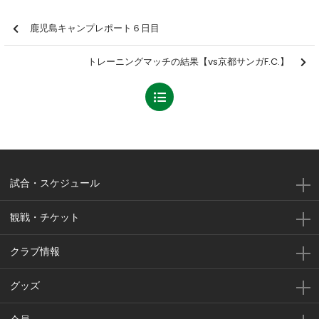
鹿児島キャンプレポート６日目
トレーニングマッチの結果【vs京都サンガF.C.】
試合・スケジュール
観戦・チケット
クラブ情報
グッズ