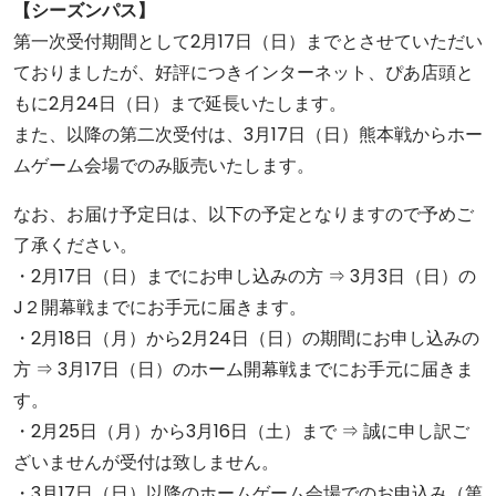
【シーズンパス】
第一次受付期間として2月17日（日）までとさせていただい
ておりましたが、好評につきインターネット、ぴあ店頭と
もに2月24日（日）まで延長いたします。
また、以降の第二次受付は、3月17日（日）熊本戦からホー
ムゲーム会場でのみ販売いたします。
なお、お届け予定日は、以下の予定となりますので予めご
了承ください。
・2月17日（日）までにお申し込みの方 ⇒ 3月3日（日）の
J２開幕戦までにお手元に届きます。
・2月18日（月）から2月24日（日）の期間にお申し込みの
方 ⇒ 3月17日（日）のホーム開幕戦までにお手元に届きま
す。
・2月25日（月）から3月16日（土）まで ⇒ 誠に申し訳ご
ざいませんが受付は致しません。
・3月17日（日）以降のホームゲーム会場でのお申込み（第