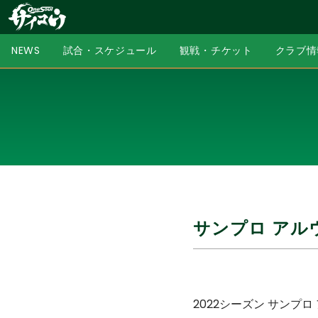
NEWS
試合・スケジュール
観戦・チケット
クラブ情
サンプロ アル
2022シーズン サン