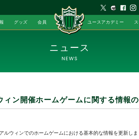
報
グッズ
会員
ユースアカデミー
ス
ニュース
NEWS
ウィン開催ホームゲームに関する情報
プロ アルウィンでのホームゲームにおける基本的な情報を更新し