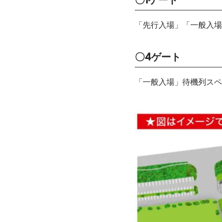
〇1ゲート
「先行入場」「一般入場
〇4ゲート
「一般入場」待機列スペ