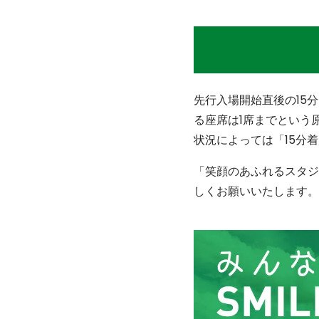
先行入場開始直後の15
る座席は1席までという
状況によっては「15分
「笑顔のあふれるスタジ
しくお願いいたします。