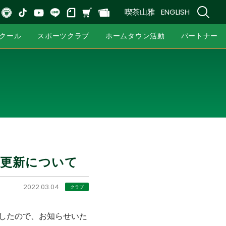
喫茶山雅
ENGLISH
クール
スポーツクラブ
ホームタウン活動
パートナー
の更新について
2022.03.04
クラブ
ましたので、お知らせいた