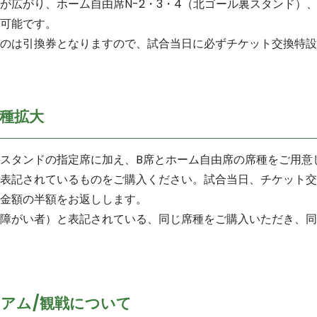
広がり、ホーム自由席N-2・3・4（北ゴール裏スタンド）、E
可能です。
のは引換券となりますので、試合当日に必ずチケット交換特設
種拡大
スタンドの指定席に加え、B席とホーム自由席の席種をご用意
表記されているものをご購入ください。試合当日、チケット交
金額の半額をお返しします。
障がい者）と表記されている、同じ席種をご購入いただき、同
アム/観戦について