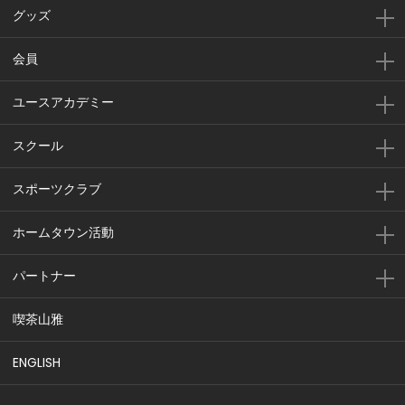
グッズ
会員
ユースアカデミー
スクール
スポーツクラブ
ホームタウン活動
パートナー
喫茶山雅
ENGLISH