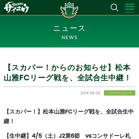
MENU
ニュース
NEWS
【スカパー！からのお知らせ】松本
山雅FCリーグ戦を、全試合生中継！
2014.04.03
パートナーニュース
【スカパー！】松本山雅FCリーグ戦を、全試合生中
継！
【生中継】4/5（土）J2第6節 vsコンサドーレ札