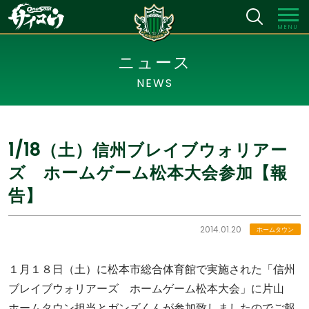
MENU
ニュース
NEWS
1/18（土）信州ブレイブウォリアー
ズ ホームゲーム松本大会参加【報
告】
2014.01.20
ホームタウン
１月１８日（土）に松本市総合体育館で実施された「信州
ブレイブウォリアーズ ホームゲーム松本大会」に片山
ホームタウン担当とガンズくんが参加致しましたのでご報