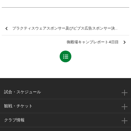
プラクティスウェアスポンサー及びビブス広告スポンサー決定のお知らせ
御殿場キャンプレポート4日目
試合・スケジュール
観戦・チケット
クラブ情報