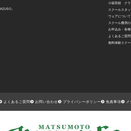
小坂田校 クラ
AZUSO」
スクールスタッ
ウェアについて
スクール費用の
お申込み・各種
よくあるご質問
無料体験スクー
よくあるご質問
お問い合わせ
プライバシーポリシー
免責事項
メ