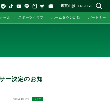
喫茶山雅
ENGLISH
クール
スポーツクラブ
ホームタウン活動
パートナー
サー決定のお知
2014.01.20
クラブ