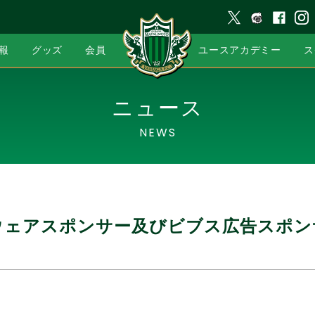
報
グッズ
会員
ユースアカデミー
ス
ニュース
NEWS
ウェアスポンサー及びビブス広告スポン