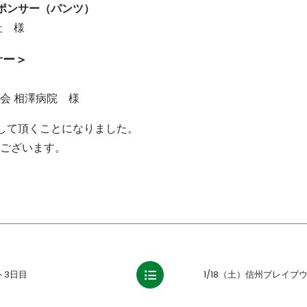
ポンサー（パンツ）
社 様
サー＞
会 相澤病院 様
して頂くことになりました。
ございます。
ト3日目