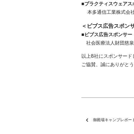
■プラクティスウェアス
本多通信工業株式会
＜ビブス広告スポン
■ビブス広告スポンサー
社会医療法人財団慈泉
以上8社にスポンサード
ご協賛、誠にありがとう
御殿場キャンプレポー