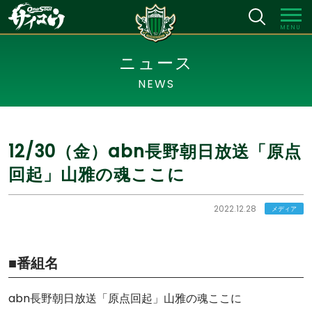
MENU
ニュース
NEWS
12/30（金）abn長野朝日放送「原点
回起」山雅の魂ここに
2022.12.28
メディア
■番組名
abn長野朝日放送「原点回起」山雅の魂ここに