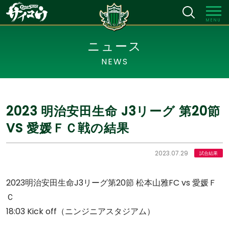
MENU
ニュース
NEWS
2023 明治安田生命 J3リーグ 第20節
VS 愛媛ＦＣ戦の結果
2023.07.29
試合結果
2023明治安田生命J3リーグ第20節 松本山雅FC vs 愛媛Ｆ
Ｃ
18:03 Kick off（ニンジニアスタジアム）