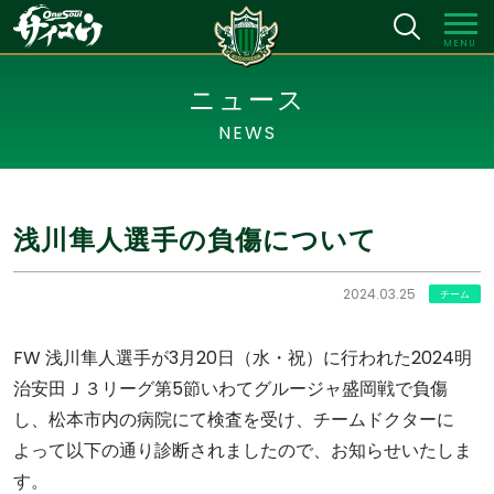
MENU
ニュース
NEWS
浅川隼人選手の負傷について
2024.03.25
チーム
FW 浅川隼人選手が3月20日（水・祝）に行われた2024明
治安田Ｊ３リーグ第5節いわてグルージャ盛岡戦で負傷
し、松本市内の病院にて検査を受け、チームドクターに
よって以下の通り診断されましたので、お知らせいたしま
す。