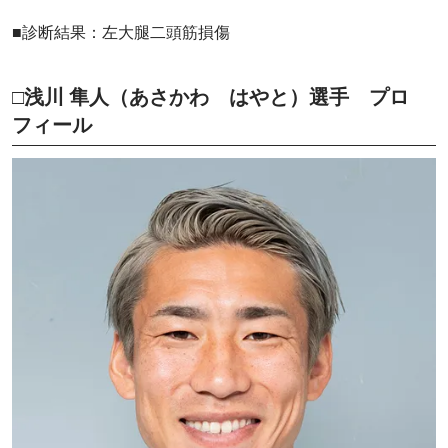
■診断結果：左大腿二頭筋損傷
□浅川 隼人（あさかわ はやと）選手 プロ
フィール