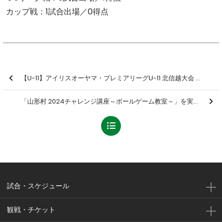
カップ戦：1試合出場／0得点
【U-11】アイリスオーヤマ・プレミアリーグU-11 北信越大会 準決勝・決勝 結果のお知らせ
「山形村 2024チャレンジ講座～ボールゲーム教室～」を実施しました【報告】
試合・スケジュール
観戦・チケット