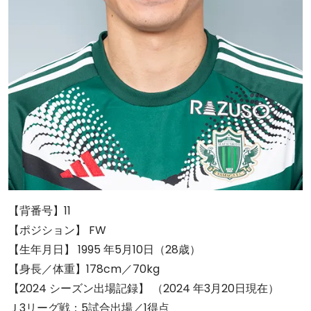
【背番号】11
【ポジション】 FW
【生年月日】 1995 年5月10日（28歳）
【身長／体重】178cm／70kg
【2024 シーズン出場記録】 （2024 年3月20日現在）
Ｊ3リーグ戦：5試合出場／1得点