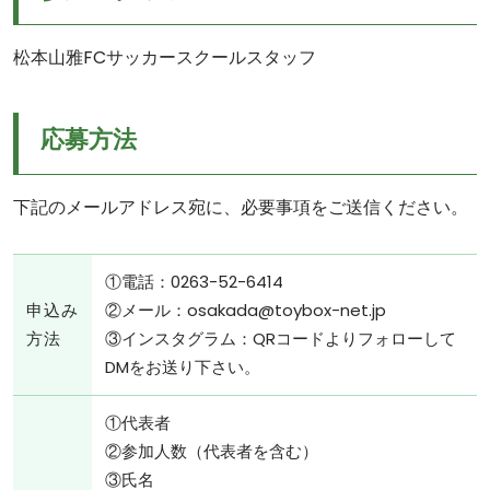
松本山雅FCサッカースクールスタッフ
応募方法
下記のメールアドレス宛に、必要事項をご送信ください。
①電話：0263-52-6414
申込み
②メール：osakada@toybox-net.jp
方法
③インスタグラム：QRコードよりフォローして
DMをお送り下さい。
①代表者
②参加人数（代表者を含む）
③氏名