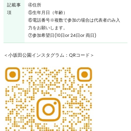
記載事
④住所
項
⑤生年月日（年齢）
⑥電話番号※複数で参加の場合は代表者のみ入
力をお願いします。
⑦参加希望日(10日or 24日or 両日)
＜小坂田公園インスタグラム：QRコード＞