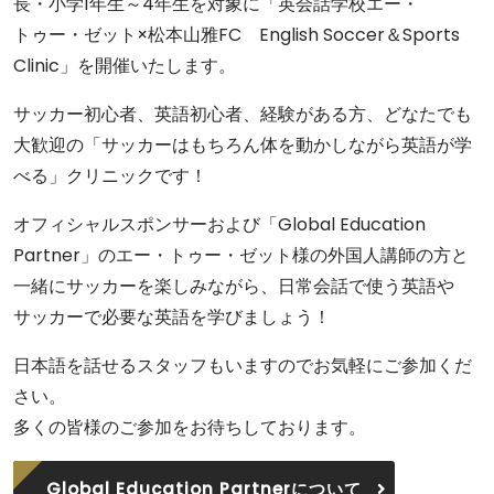
長・小学1年生～4年生を対象に「英会話学校エー・
トゥー・ゼット×松本山雅FC English Soccer＆Sports
Clinic」を開催いたします。
サッカー初心者、英語初心者、経験がある方、どなたでも
大歓迎の「サッカーはもちろん体を動かしながら英語が学
べる」クリニックです！
オフィシャルスポンサーおよび「Global Education
Partner」のエー・トゥー・ゼット様の外国人講師の方と
一緒にサッカーを楽しみながら、日常会話で使う英語や
サッカーで必要な英語を学びましょう！
日本語を話せるスタッフもいますのでお気軽にご参加くだ
さい。
多くの皆様のご参加をお待ちしております。
Global Education Partnerについて