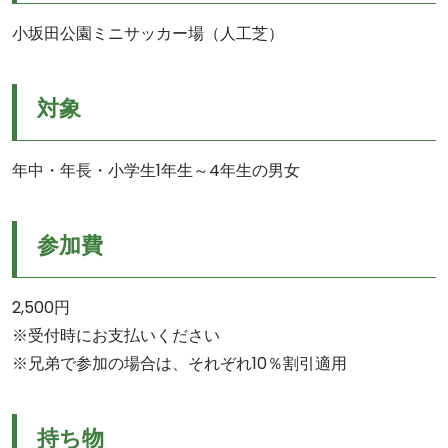
小坂田公園ミニサッカー場（人工芝）
対象
年中・年長・小学生1年生～4年生の男女
参加費
2,500円
※受付時にお支払いください
※兄弟で参加の場合は、それぞれ10％割引適用
持ち物