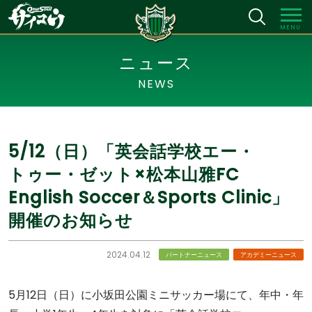
MENU
ニュース
NEWS
5/12（日）「英会話学校エー・
トゥー・ゼット×松本山雅FC
English Soccer＆Sports Clinic」
開催のお知らせ
2024.04.12
パートナーニュース
アカデミーニュース
5月12日（日）に小坂田公園ミニサッカー場にて、年中・年