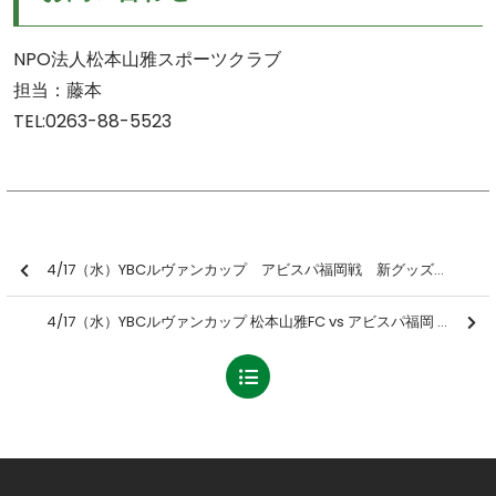
NPO法人松本山雅スポーツクラブ
担当：藤本
TEL:0263-88-5523
4/17（水）YBCルヴァンカップ アビスパ福岡戦 新グッズ販売のお知らせ
4/17（水）YBCルヴァンカップ 松本山雅FC vs アビスパ福岡 ホームゲーム情報