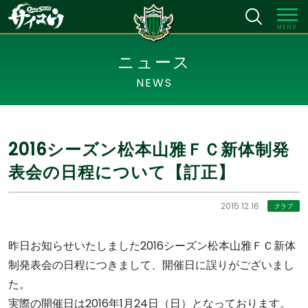
MENU
ニュース
NEWS
2016シーズン松本山雅ＦＣ新体制発
表会の日程について【訂正】
2015.12.16
クラブ
昨日お知らせいたしました2016シーズン松本山雅ＦＣ新体
制発表会の日程につきまして、開催日に誤りがございまし
た。
実際の開催日は2016年1月24日（日）となっております。