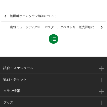
池田町ホームタウン追加について
山雅ミュージアム2015 ポスター、タペストリー販売詳細について
試合・スケジュール
観戦・チケット
クラブ情報
グッズ