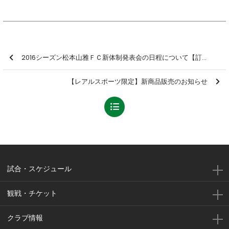
2016シーズン松本山雅ＦＣ新体制発表会の日程について【訂正】
【レアルスポーツ限定】新商品販売のお知らせ
試合・スケジュール
観戦・チケット
クラブ情報