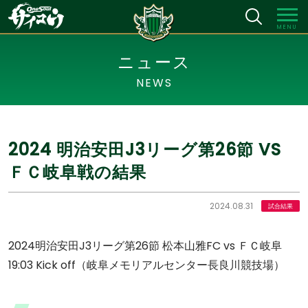
MENU
ニュース
NEWS
2024 明治安田J3リーグ第26節 VS
ＦＣ岐阜戦の結果
2024.08.31
試合結果
2024明治安田J3リーグ第26節 松本山雅FC vs ＦＣ岐阜
19:03 Kick off（岐阜メモリアルセンター長良川競技場）