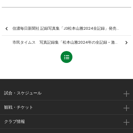
信濃毎日新聞社 記録写真集「J3松本山雅2024全記録」発売のお知らせ
市民タイムス 写真記録集「松本山雅2024年の全記録 ­- 激闘のJ３」発売のお知らせ
試合・スケジュール
観戦・チケット
クラブ情報