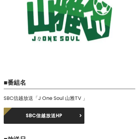
■番組名
SBC信越放送「J One Soul 山雅TV 」
SBC信越放送HP