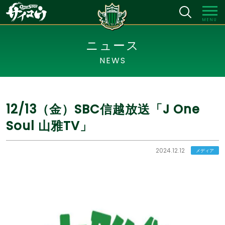
MENU
ニュース
NEWS
12/13（金）SBC信越放送「J One
Soul 山雅TV」
2024.12.12
メディア