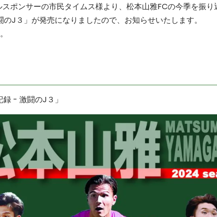
ルスポンサーの市民タイムス様より、松本山雅FCの今季を振り
- 激闘のJ３」が発売になりましたので、お知らせいたします。
。
録 ­- 激闘のJ３」