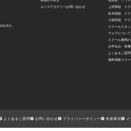
各種お手続き
塩尻校 クラス
ユースアカデミーお問い合わせ
上伊那校 クラ
松本西校 クラ
小坂田校 クラ
AZUSO」
スクールスタッ
ウェアについて
スクール費用の
お申込み・各種
よくあるご質問
無料体験スクー
よくあるご質問
お問い合わせ
プライバシーポリシー
免責事項
メ