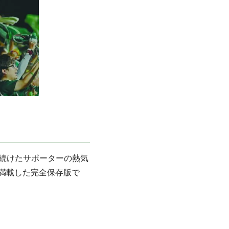
続けたサポーターの熱気
満載した完全保存版で