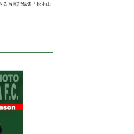
返る写真記録集「松本山