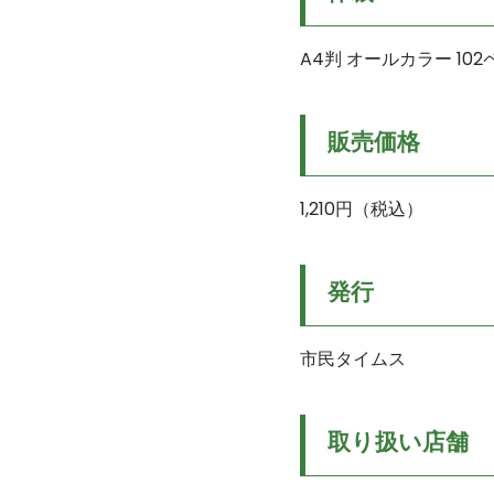
A4判 オールカラー 10
販売価格
1,210円（税込）
発行
市民タイムス
取り扱い店舗