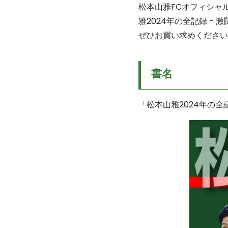
松本山雅FCオフィシャ
雅2024年の全記録 ­
ぜひお買い求めください
書名
「松本山雅2024年の全記