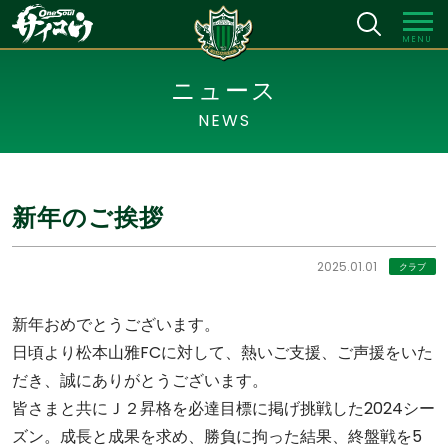
MENU
ニュース
NEWS
新年のご挨拶
2025.01.01
クラブ
新年おめでとうございます。
日頃より松本山雅FCに対して、熱いご支援、ご声援をいた
だき、誠にありがとうございます。
皆さまと共にＪ２昇格を必達目標に掲げ挑戦した2024シー
ズン。成長と成果を求め、勝負に拘った結果、終盤戦を5