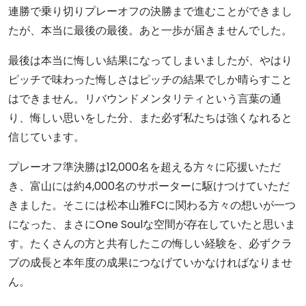
連勝で乗り切りプレーオフの決勝まで進むことができまし
たが、本当に最後の最後。あと一歩が届きませんでした。
最後は本当に悔しい結果になってしまいましたが、やはり
ピッチで味わった悔しさはピッチの結果でしか晴らすこと
はできません。リバウンドメンタリティという言葉の通
り、悔しい思いをした分、また必ず私たちは強くなれると
信じています。
プレーオフ準決勝は12,000名を超える方々に応援いただ
き、富山には約4,000名のサポーターに駆けつけていただ
きました。そこには松本山雅FCに関わる方々の想いが一つ
になった、まさにOne Soulな空間が存在していたと思いま
す。たくさんの方と共有したこの悔しい経験を、必ずクラ
ブの成長と本年度の成果につなげていかなければなりませ
ん。