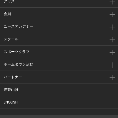
グッズ
会員
ユースアカデミー
スクール
スポーツクラブ
ホームタウン活動
パートナー
喫茶山雅
ENGLISH