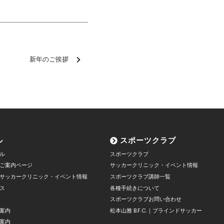
新年のご挨拶
ル
スポーツクラブ
ル
スポーツクラブ
ご案内ページ
サッカークリニック・イベント情報
サッカークリニック・イベント情報
スポーツクラブ講師一覧
ス
各種手続きについて
スポーツクラブお問い合わせ
案内
松本山雅 B.F.C.｜ブラインドサッカー
案内