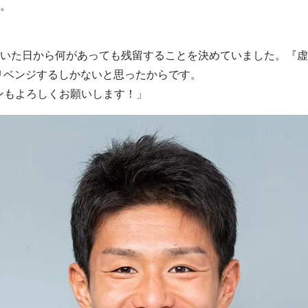
。
いた日から何があっても残留することを決めていました。『虚
リベンジするしかないと思ったからです。
ズンもよろしくお願いします！」