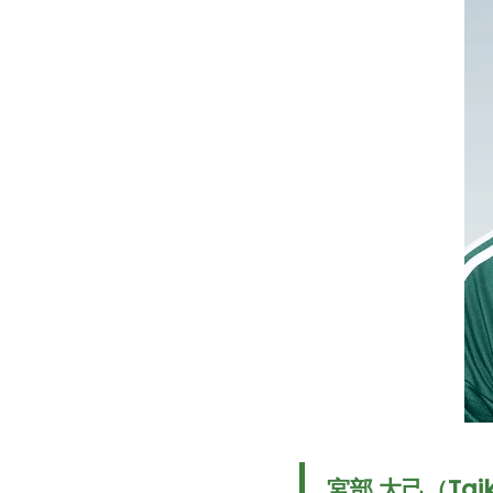
宮部 大己（Taik