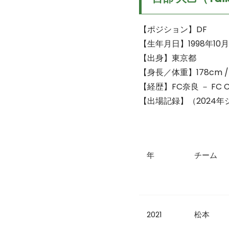
【ポジション】DF
【生年月日】1998年10月
【出身】東京都
【身長／体重】178cm / 
【経歴】FC奈良 － FC 
【出場記録】（2024
年
チーム
2021
松本