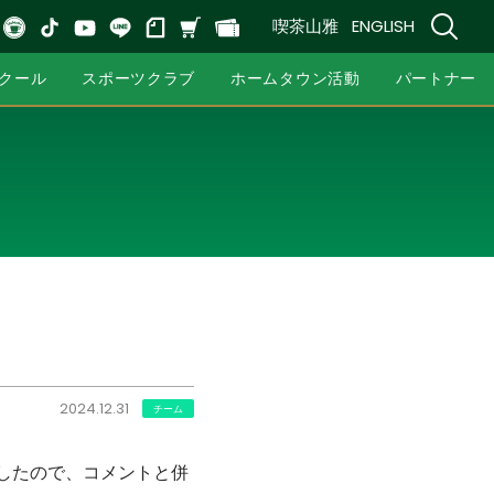
喫茶山雅
ENGLISH
クール
スポーツクラブ
ホームタウン活動
パートナー
2024.12.31
チーム
ましたので、コメントと併