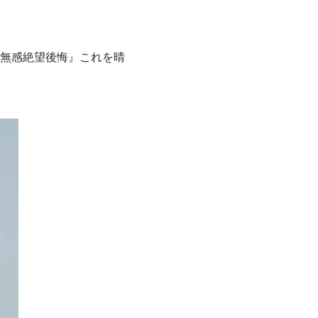
無感絶望後悔』これを晴