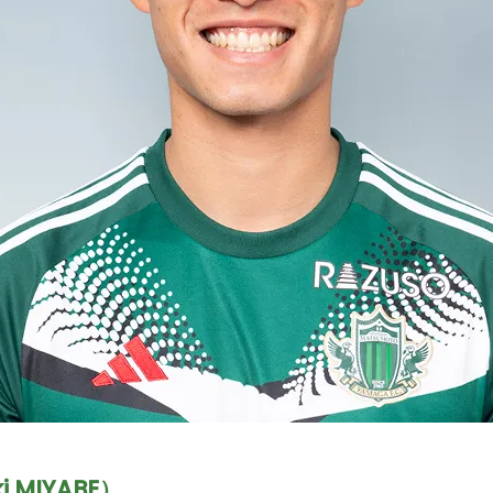
i MIYABE）