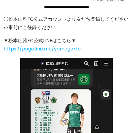
①松本山雅FC公式アカウントより友だち登録してください
※事前にご登録ください
▼松本山雅FC公式LINEはこちら▼
https://page.line.me/yamaga-fc