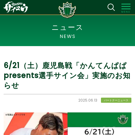
MENU
ニュース
NEWS
6/21（土）鹿児島戦「かんてんぱぱ
presents選手サイン会」実施のお知
らせ
2025.06.13
パートナーニュース