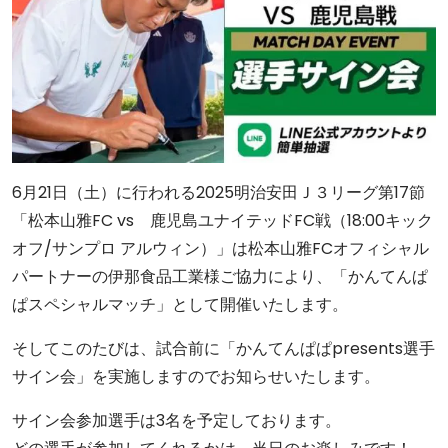
6月21日（土）に行われる2025明治安田Ｊ３リーグ第17節
「松本山雅FC vs 鹿児島ユナイテッドFC戦（18:00キック
オフ/サンプロ アルウィン）」は松本山雅FCオフィシャル
パートナーの伊那食品工業様ご協力により、「かんてんぱ
ぱスペシャルマッチ」として開催いたします。
そしてこのたびは、試合前に「かんてんぱぱpresents選手
サイン会」を実施しますのでお知らせいたします。
サイン会参加選手は3名を予定しております。