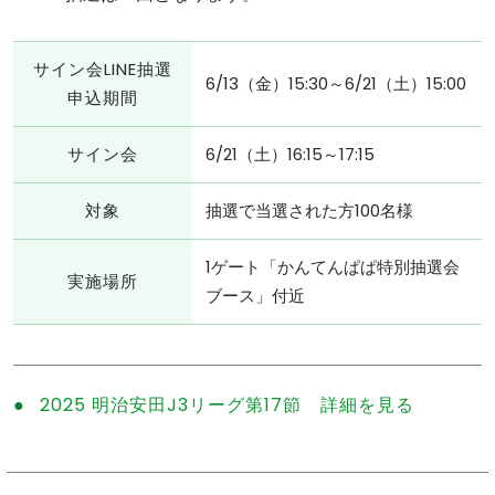
サイン会LINE抽選
6/13（金）15:30～6/21（土）15:00
申込期間
サイン会
6/21（土）16:15～17:15
対象
抽選で当選された方100名様
1ゲート「かんてんぱぱ特別抽選会
実施場所
ブース」付近
2025 明治安田J3リーグ第17節 詳細を見る