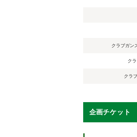
クラブガン
ク
クラ
企画チケット