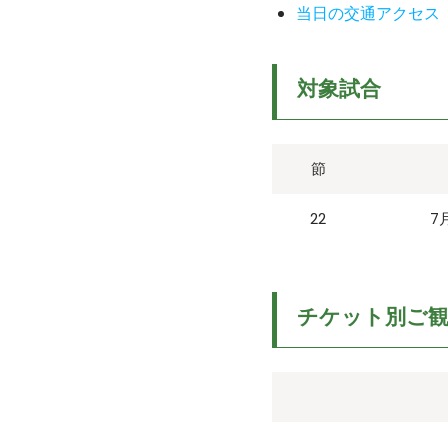
当日の交通アクセス
対象試合
節
22
7
チケット別ご