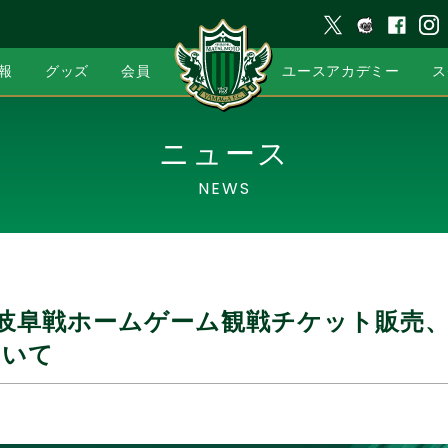
報
グッズ
会員
ユースアカデミー
ス
ニュース
NEWS
FC岐阜戦ホームゲーム観戦チケット販売
ついて