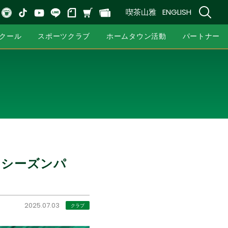
喫茶山雅
ENGLISH
クール
スポーツクラブ
ホームタウン活動
パートナー
、シーズンパ
2025.07.03
クラブ