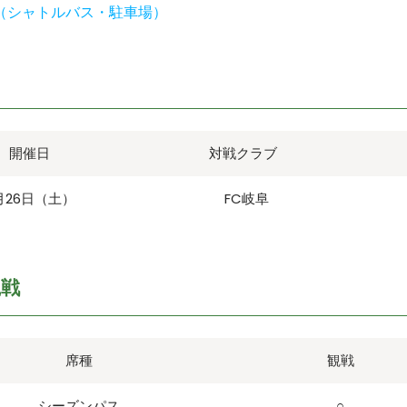
（シャトルバス・駐車場）
開催日
対戦クラブ
月26日（土）
FC岐阜
観戦
席種
観戦
シーズンパス
○