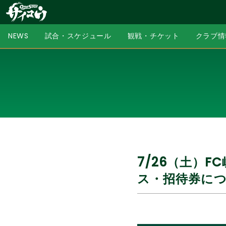
NEWS
試合・スケジュール
観戦・チケット
クラブ情
7/26（土）
ス・招待券に