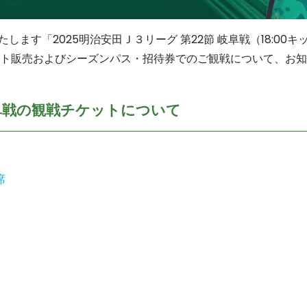
たします「2025明治安田Ｊ３リーグ 第22節 岐阜戦（18:00
ト販売およびシーズンパス・招待券でのご観戦について、お知
岐阜戦の観戦チケットについて
席