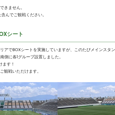
できません。
上含んでご観戦ください。
OXシート
リアでBOXシートを実施していますが、このたびメインスタ
と南側に各1グループ設置しました。
けます！
ご観戦いただけます。