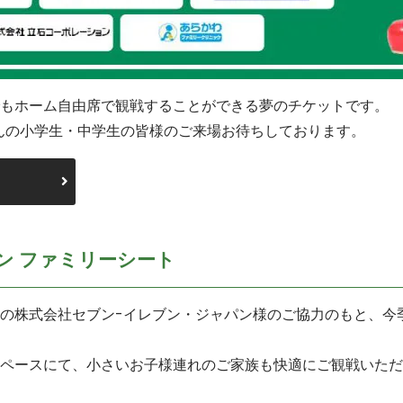
もホーム自由席で観戦することができる夢のチケットです。
さんの小学生・中学生の皆様のご来場お待ちしております。
ら
ン ファミリーシート
の株式会社セブン-イレブン・ジャパン様のご協力のもと、今
ペースにて、小さいお子様連れのご家族も快適にご観戦いただ