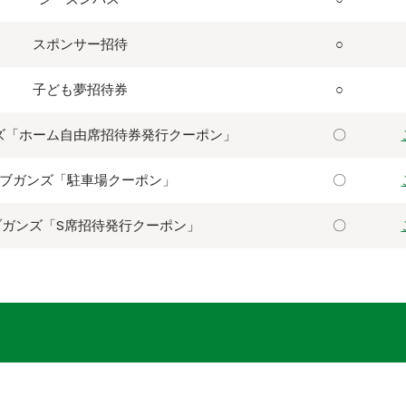
スポンサー招待
○
子ども夢招待券
○
ズ「ホーム自由席招待券発行クーポン」
〇
ラブガンズ「駐車場クーポン」
〇
ブガンズ「S席招待発行クーポン」
〇