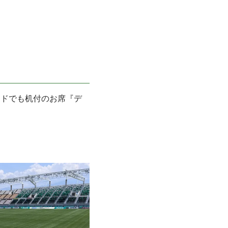
ンドでも机付のお席『デ