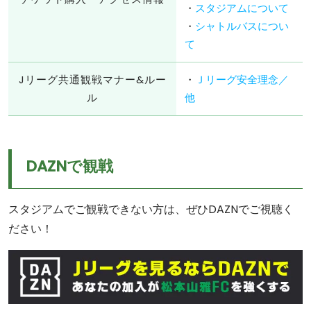
・
スタジアムについて
・
シャトルバスについ
て
Jリーグ共通観戦マナー&ルー
・
Ｊリーグ安全理念／
ル
他
DAZNで観戦
スタジアムでご観戦できない方は、ぜひDAZNでご視聴く
ださい！