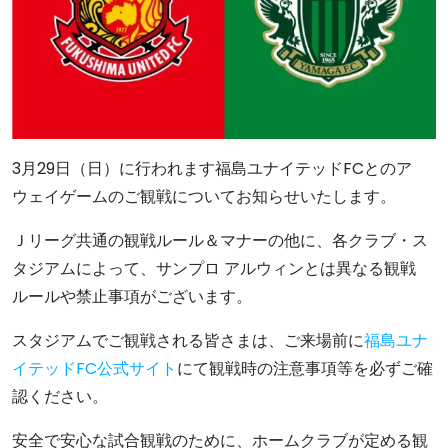
3月29日（日）に行われます福島ユナイテッドFCとのア
ウェイゲームのご観戦についてお知らせいたします。
Ｊリーグ共通の観戦ルール＆マナーの他に、各クラブ・ス
タジアムによって、サンプロ アルウィンとは異なる観戦
ルールや禁止事項がございます。
スタジアムでご観戦される皆さまは、ご来場前に
福島ユナ
イテッドFC公式サイト
にて観戦時の注意事項等を必ずご確
認ください。
安全で安心な試合観戦のために、ホームクラブが定める観