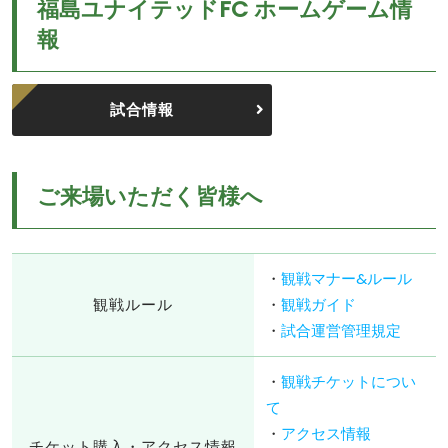
福島ユナイテッドFC ホームゲーム情
報
試合情報
ご来場いただく皆様へ
・
観戦マナー&ルール
観戦ルール
・
観戦ガイド
・
試合運営管理規定
・
観戦チケットについ
て
・
アクセス情報
チケット購入・アクセス情報