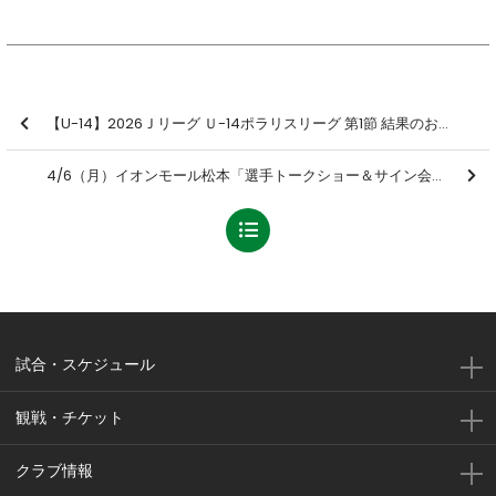
【U-14】2026Ｊリーグ Ｕ-14ポラリスリーグ 第1節 結果のお知らせ
4/6（月）イオンモール松本「選手トークショー＆サイン会」開催のお知らせ
試合・スケジュール
観戦・チケット
クラブ情報