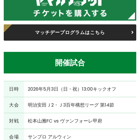
マッチデープログラムはこちら
開催試合
日時
2026年5月3日（日・祝）13:00キックオフ
大会
明治安田Ｊ2・Ｊ3百年構想リーグ 第14節
対戦
松本山雅FC vs ヴァンフォーレ甲府
会場
サンプロ アルウィン