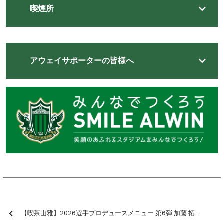
喫煙所
アウェイサポーターの皆様へ
【喫茶山雅】2026選手プロデュースメニュー 第6弾 加藤 拓己選手の「ゴリムライス～拓己の一皿～」販売のお知らせ