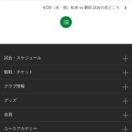
4/29（水・祝）松本 vs 磐田 試合の見どころ
試合・スケジュール
観戦・チケット
クラブ情報
グッズ
会員
ユースアカデミー