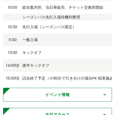
10:00
総合案内所、当日券販売、チケット交換所開始
シーズンパス先行入場待機列整理
10:30
先行入場（シーズンパス限定）
11:00
一般入場
13:00
キックオフ
14:00頃
後半キックオフ
15:00頃
試合終了予定（※90分で引き分けの場合PK 戦実施あ
イベント情報
当日アクセス