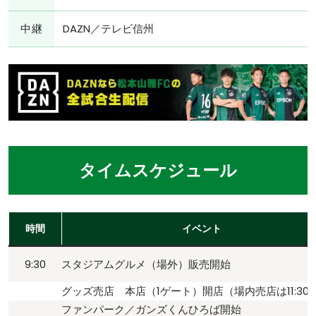
中継
DAZN／テレビ信州
タイムスケジュール
時間
イベント
9:30
スタジアムグルメ（場外）販売開始
グッズ売店 本店（1ゲート）開店（場内売店は11:30
ファンパーク／ガンズくんひろば開始