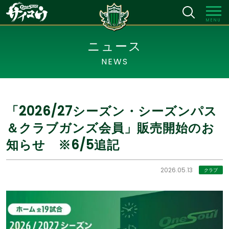
MENU
ニュース
NEWS
「2026/27シーズン・シーズンパス
＆クラブガンズ会員」販売開始のお
知らせ ※6/5追記
2026.05.13
クラブ