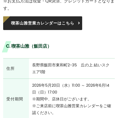
※お支払方法は現金・QR決済、クレジットカードとなりま
す。
喫茶山雅営業カレンダーはこちら
C. 喫茶山雅（飯田店）
長野県飯田市東和町2-35 丘の上 結いスク
住所
エア1階
2026年5月20日（水）11:00 ～ 2026年6月14
日（日）17:00
受付期間
※期間中、店休日がございます。
※ご来店前に喫茶山雅営業カレンダーをご確
認ください。