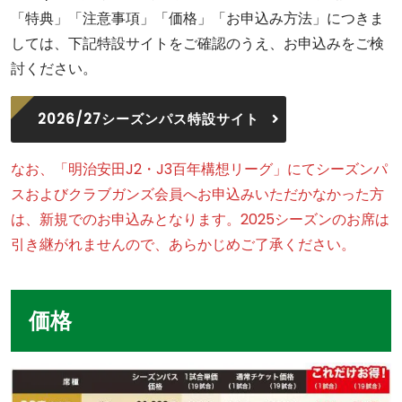
「特典」「注意事項」「価格」「お申込み方法」につきま
しては、下記特設サイトをご確認のうえ、お申込みをご検
討ください。
2026/27シーズンパス特設サイト
なお、「明治安田J2・J3百年構想リーグ」にてシーズンパ
スおよびクラブガンズ会員へお申込みいただかなかった方
は、新規でのお申込みとなります。2025シーズンのお席は
引き継がれませんので、あらかじめご了承ください。
価格