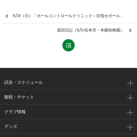
5/31（日）「ボールコントロールクリニック～目指せボールの魔術師～」参加者募集のお知らせ
巡回日記（5/11 松本市・本郷幼稚園）
試合・スケジュール
観戦・チケット
クラブ情報
グッズ