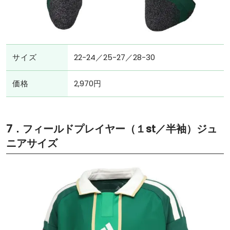
サイズ
22-24／25-27／28-30
価格
2,970円
7．フィールドプレイヤー（１st／半袖）ジュ
ニアサイズ