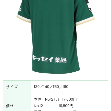
サイズ
130／140／150／160
本体（Noなし） 17,600円
価格
No.12 19,800円