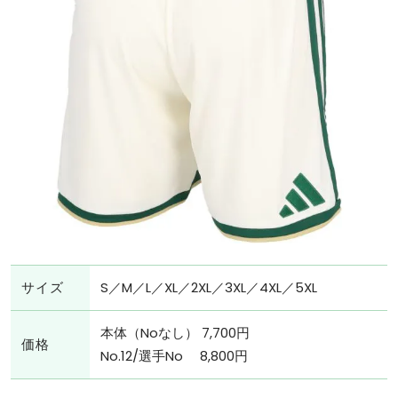
サイズ
S／M／L／XL／2XL／3XL／4XL／5XL
本体（Noなし） 7,700円
価格
No.12/選手No 8,800円