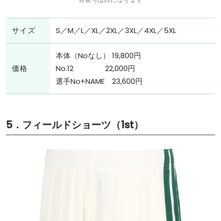
サイズ
S／M／L／XL／2XL／3XL／4XL／5XL
本体（Noなし） 19,800円
価格
No.12 22,000円
選手No+NAME 23,600円
5．フィールドショーツ（1st）