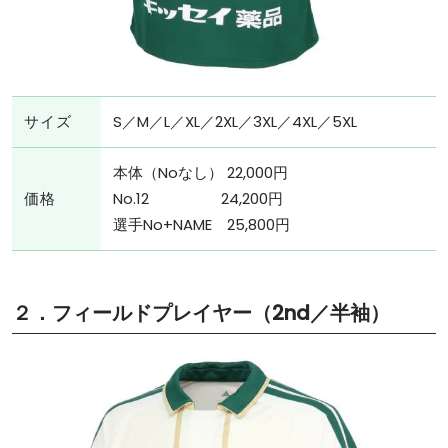
サイズ
S／M／L／XL／2XL／3XL／4XL／5XL
本体（Noなし） 22,000円
価格
No.12 24,200円
選手No+NAME 25,800円
２．フィールドプレイヤー（2nd／半袖）