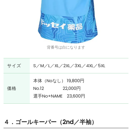
背番号は白になります
サイズ
S／M／L／XL／2XL／3XL／4XL／5XL
本体（Noなし） 19,800円
価格
No.12 22,000円
選手No+NAME 23,600円
４．ゴールキーパー（2nd／半袖）