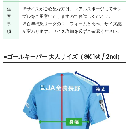
注
※サイズがご心配な方は、レアルスポーツにてサン
意
プルをご用意いたしますのでお試しください。
事
※百年構想リーグのユニフォームと比べ、サイズ感
項
が変わります。サイズ詳細を必ずご確認ください。
■ゴールキーパー 大人サイズ（GK 1st / 2nd）