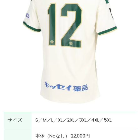
サイズ
S／M／L／XL／2XL／3XL／4XL／5XL
本体（Noなし） 22,000円