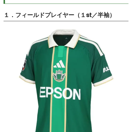
１．フィールドプレイヤー（１st／半袖）