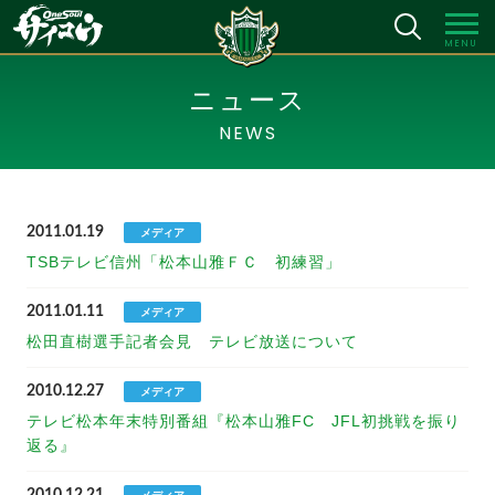
MENU
ニュース
NEWS
2011.01.19
メディア
TSBテレビ信州「松本山雅ＦＣ 初練習」
2011.01.11
メディア
松田直樹選手記者会見 テレビ放送について
2010.12.27
メディア
テレビ松本年末特別番組『松本山雅FC JFL初挑戦を振り
返る』