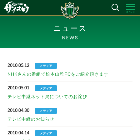
MENU
ニュース
NEWS
2010.05.12
メディア
NHKさんの番組で松本山雅FCをご紹介頂きます
2010.05.01
メディア
テレビ中継ネット局についてのお詫び
2010.04.30
メディア
テレビ中継のお知らせ
2010.04.14
メディア