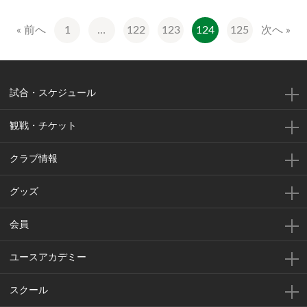
« 前へ
1
…
122
123
124
125
次へ »
試合・スケジュール
観戦・チケット
クラブ情報
グッズ
会員
ユースアカデミー
スクール