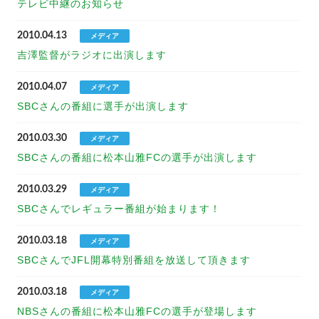
テレビ中継のお知らせ
2010.04.13
メディア
吉澤監督がラジオに出演します
2010.04.07
メディア
SBCさんの番組に選手が出演します
2010.03.30
メディア
SBCさんの番組に松本山雅FCの選手が出演します
2010.03.29
メディア
SBCさんでレギュラー番組が始まります！
2010.03.18
メディア
SBCさんでJFL開幕特別番組を放送して頂きます
2010.03.18
メディア
NBSさんの番組に松本山雅FCの選手が登場します