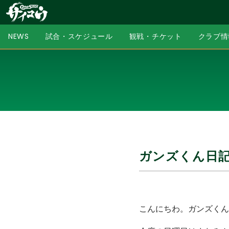
NEWS
試合・スケジュール
観戦・チケット
クラブ情
ガンズくん日
こんにちわ。ガンズくん