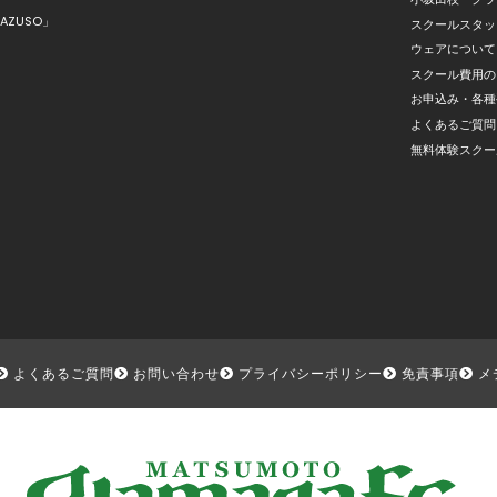
AZUSO」
スクールスタッ
ウェアについて
スクール費用の
お申込み・各種
よくあるご質問
無料体験スクー
よくあるご質問
お問い合わせ
プライバシーポリシー
免責事項
メ