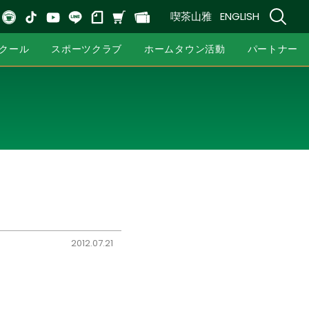
喫茶山雅
ENGLISH
クール
スポーツクラブ
ホームタウン活動
パートナー
2012.07.21