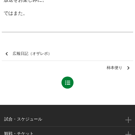
ではまた。
広報日記（オザレポ）
柿本便り
試合・スケジュール
観戦・チケット