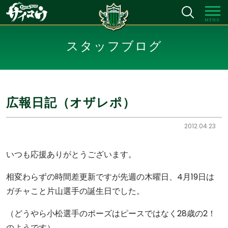
MENU
スタッフブログ
広報日記（オザレポ）
2012.04.23
いつも応援ありがとうございます。
相変わらずの時間差更新ですが先週の木曜日、4月19日は
ガチャこと片山選手の誕生日でした。
（どうやら小松選手のポーズはピースではなく28歳の2！
のようです）