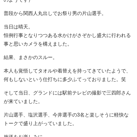
普段から関西人丸出しでお祭り男の片山選手。
当日は晴天。
恒例行事となりつつある水かけがさぞかし盛大に行われる
事と思いカメラを構えました。
結果、まさかのスルー。
本人も覚悟してタオルや着替えを持ってきていたようで、
何もしないという仕打ちに多少ふてっておりました。笑
そして当日、グランドには駅前テレビの撮影で三四郎さん
が来ていました。
片山選手、塩沢選手、今井選手の3名と楽しそうに軽快な
トークで盛り上がっていました。
放送をお楽しみに。